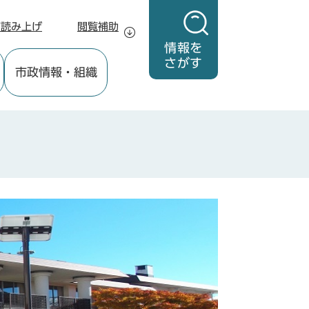
声読み上げ
閲覧補助
情報を
さがす
市政情報
・組織