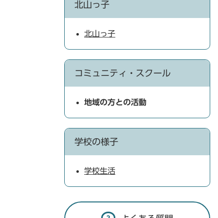
北山っ子
北山っ子
コミュニティ・スクール
地域の方との活動
学校の様子
学校生活