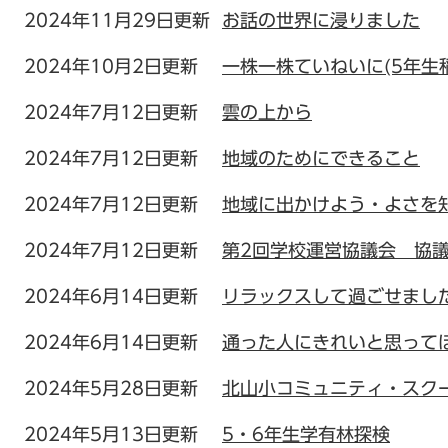
2024年11月29日更新
お話の世界に浸りました
2024年10月2日更新
一株一株ていねいに(5年生
2024年7月12日更新
雲の上から
2024年7月12日更新
地域のためにできること
2024年7月12日更新
地域に出かけよう・よさを
2024年7月12日更新
第2回学校運営協議会 協
2024年6月14日更新
リラックスして過ごせまし
2024年6月14日更新
通った人にきれいと思って
2024年5月28日更新
北山小コミュニティ・スク
2024年5月13日更新
5・6年生学有林探検