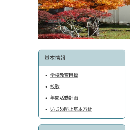
基本情報
学校教育目標
校歌
年間活動計画
いじめ防止基本方針