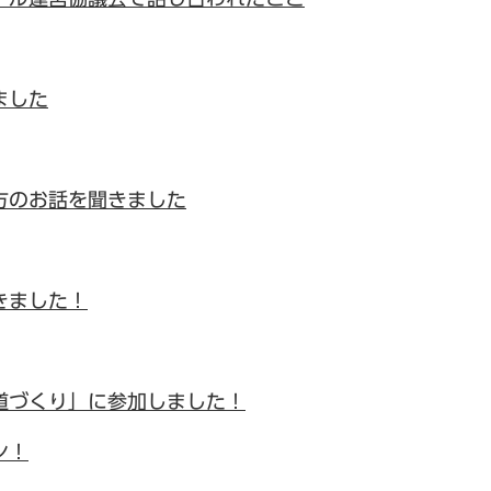
ました
方のお話を聞きました
きました！
道づくり」に参加しました！
ン！