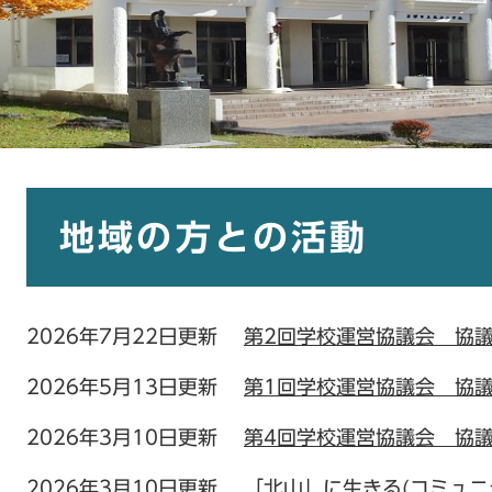
本
文
地域の方との活動
2026年7月22日更新
第2回学校運営協議会 協
2026年5月13日更新
第1回学校運営協議会 協
2026年3月10日更新
第4回学校運営協議会 協
2026年3月10日更新
「北山」に生きる(コミュニ