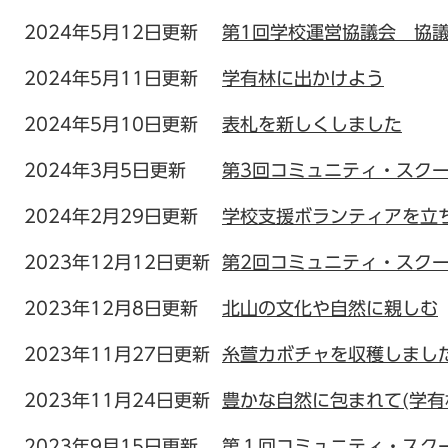
2024年5月12日更新
第1回学校運営協議会 協
2024年5月11日更新
学有林に出かけよう
2024年5月10日更新
表札を新しくしました
2024年3月5日更新
第3回コミュニティ・スク
2024年2月29日更新
学校支援ボランティアを立
2023年12月12日更新
第2回コミュニティ・スク
2023年12月8日更新
北山の文化や自然に親しむ
2023年11月27日更新
糸萱カボチャを収穫しまし
2023年11月24日更新
豊かな自然に包まれて(学有
2023年9月15日更新
第１回コミュニティ・スク