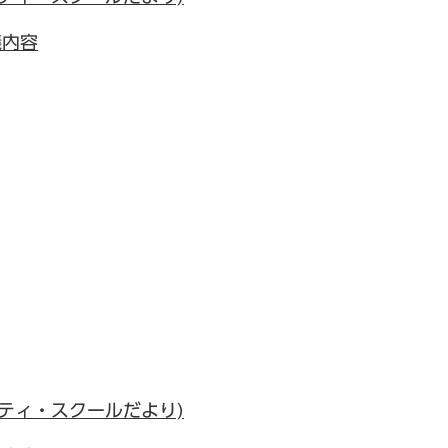
議内容
ティ・スクールだより)