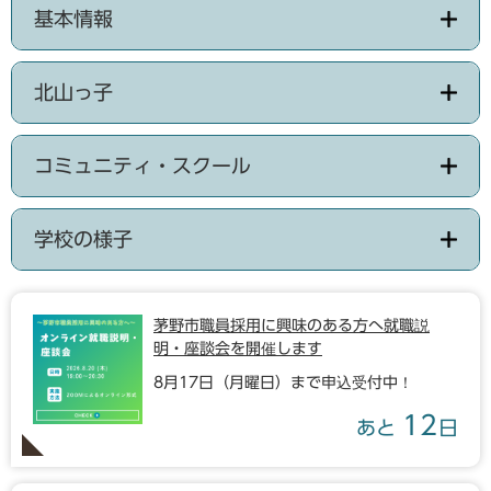
基本情報
北山っ子
コミュニティ・スクール
学校の様子
茅野市職員採用に興味のある方へ就職説
明・座談会を開催します
8月17日（月曜日）まで申込受付中！
12
あと
日