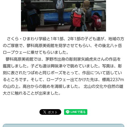
さくら・ひまわり学級と1年1部、2年1部の子ども達が、地域の方
のご厚意で、蓼科高原美術館を見学させてもらい、その後北八ヶ岳
ロープウェーに乗せてもらいました。
蓼科高原美術館では、茅野市出身の彫刻家矢崎虎夫さんの作品を
鑑賞しました。子ども達は興味津々で眺めていました。写真は、彫
刻に表されたつばめと同じポーズをとって、作品について話してい
るところです。そして、ロープウェー出てかけた先は、標高2237m
の山の上。高台からの眺めを満喫しました。 北山の文化や自然の雄
大さに触れることが出来ました。