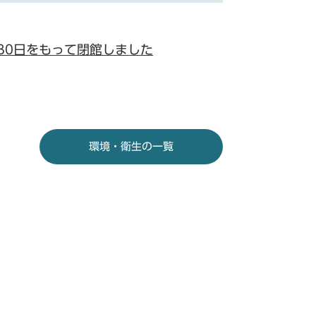
30日をもって閉館しました
環境・衛生の一覧