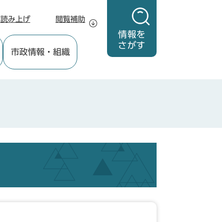
声読み上げ
閲覧補助
情報を
さがす
市政情報
・組織