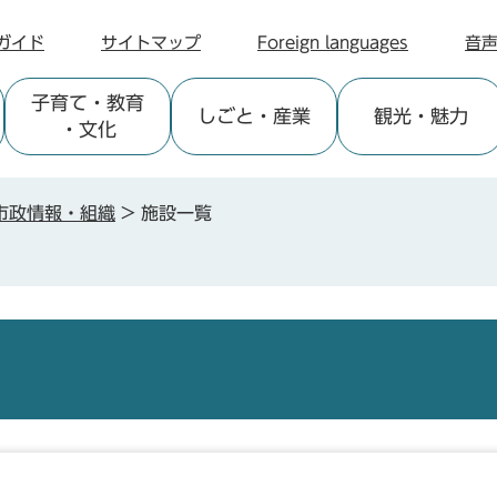
ガイド
サイトマップ
Foreign languages
音
子育て
・教育
しごと
・産業
観光
・魅力
・文化
市政情報・組織
>
施設一覧