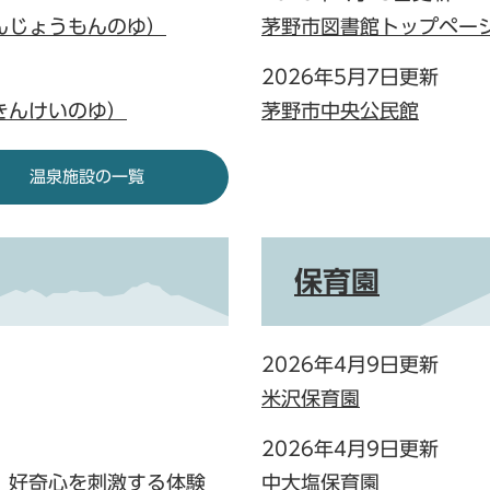
んじょうもんのゆ）
茅野市図書館トップペー
2026年5月7日更新
きんけいのゆ）
茅野市中央公民館
温泉施設の一覧
保育園
2026年4月9日更新
米沢保育園
2026年4月9日更新
！好奇心を刺激する体験
中大塩保育園