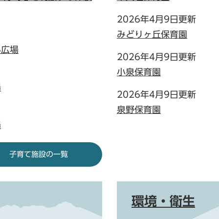
2026年4月9日更新
みどりヶ丘保育園
3広場
2026年4月9日更新
小泉保育園
場
2026年4月9日更新
泉野保育園
場
子育て施設の一覧
環境・衛生