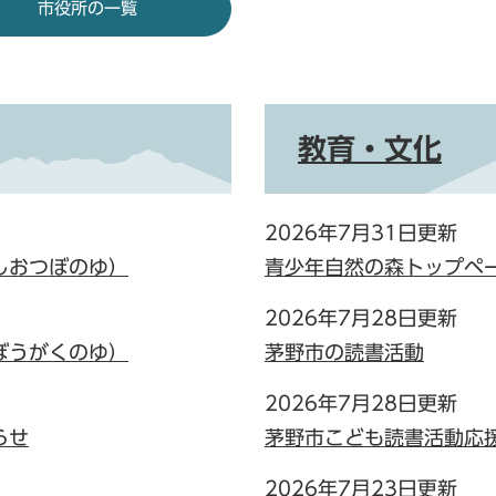
市役所の一覧
教育・文化
2026年7月31日更新
しおつぼのゆ）
青少年自然の森トップペ
2026年7月28日更新
ぼうがくのゆ）
茅野市の読書活動
2026年7月28日更新
らせ
茅野市こども読書活動応
2026年7月23日更新