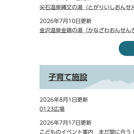
尖石温泉縄文の湯（とがりいしおんせ
2026年7月10日更新
金沢温泉金鶏の湯（かなざわおんせん
子育て施設
2026年8月1日更新
0123広場
2026年7月17日更新
こどものイベント案内 まだ間に合う