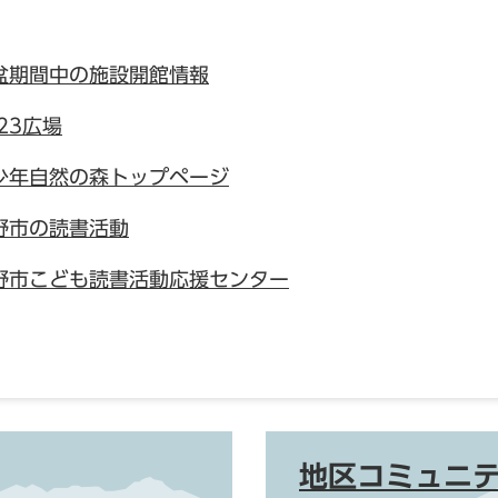
盆期間中の施設開館情報
23広場
少年自然の森トップページ
野市の読書活動
野市こども読書活動応援センター
地区コミュニ