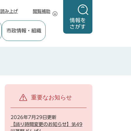
声読み上げ
閲覧補助
情報を
さがす
市政情報
・組織
重要なお知らせ
2026年7月29日更新
【踊り時間変更のお知らせ】第49