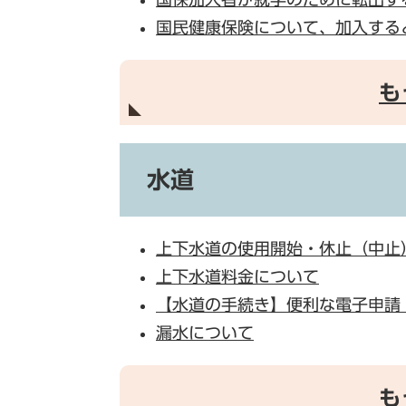
国民健康保険について、加入する
も
水道
上下水道の使用開始・休止（中止
上下水道料金について
【水道の手続き】便利な電子申請
漏水について
も