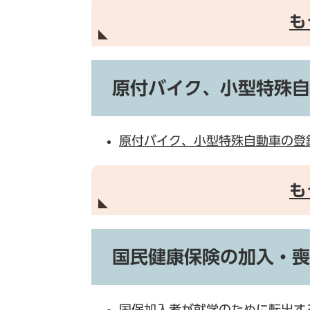
も
原付バイク、小型特殊自
原付バイク、小型特殊自動車の登
も
国民健康保険の加入・喪
国保加入者が就学のために転出す