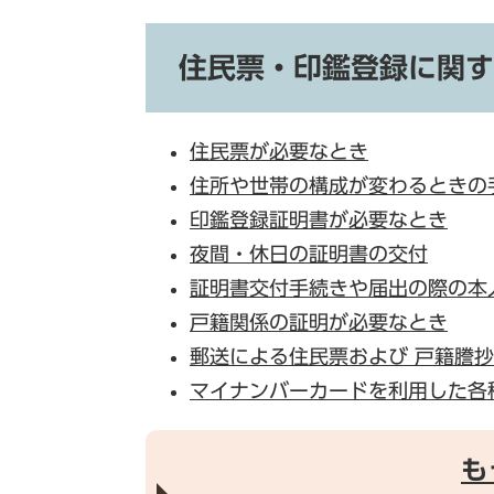
住民票・印鑑登録に関す
住民票が必要なとき
住所や世帯の構成が変わるときの
印鑑登録証明書が必要なとき
夜間・休日の証明書の交付
証明書交付手続きや届出の際の本
戸籍関係の証明が必要なとき
郵送による住民票および 戸籍謄
マイナンバーカードを利用した各
も