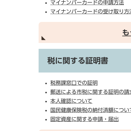
マイナンバーカードの申請方法
マイナンバーカードの受け取り方
も
税に関する証明書
税務課窓口での証明
郵送による市税に関する証明の請
本人確認について
国民健康保険税の納付済額につい
固定資産に関する申請・届出