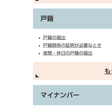
戸籍
戸籍の届出
戸籍関係の証明が必要なとき
夜間・休日の戸籍の届出
も
マイナンバー