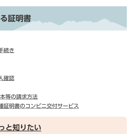
る証明書
手続き
人確認
抄本等の請求方法
種証明書のコンビニ交付サービス
っと知りたい