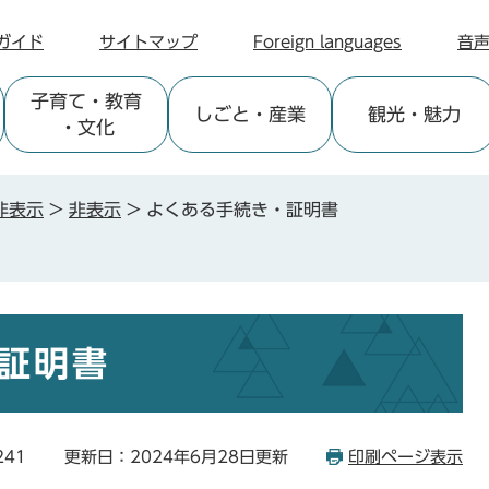
ガイド
サイトマップ
Foreign languages
音
子育て
・教育
しごと
・産業
観光
・魅力
・文化
非表示
>
非表示
>
よくある手続き・証明書
証明書
241
更新日：2024年6月28日更新
印刷ページ表示