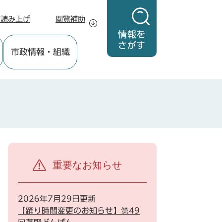
声読み上げ
閲覧補助
情報を
さがす
市政情報
・組織
重要なお知らせ
2026年7月29日更新
【踊り時間変更のお知らせ】第49