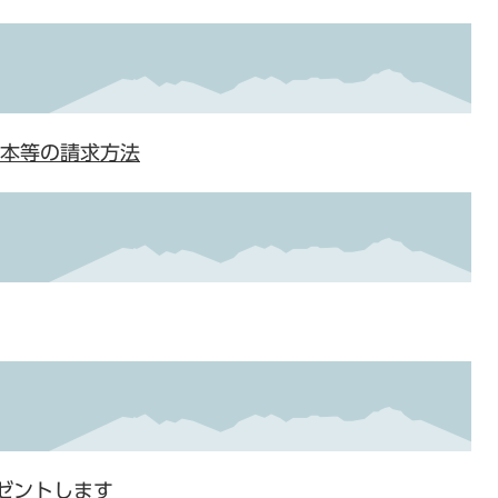
抄本等の請求方法
ゼントします