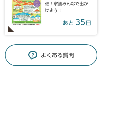
催！家族みんなで出か
けよう！
35
あと
日
よくある質問