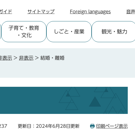
ガイド
サイトマップ
Foreign languages
音
子育て
・教育
しごと
・産業
観光
・魅力
・文化
非表示
>
非表示
>
結婚・離婚
237
更新日：2024年6月28日更新
印刷ページ表示