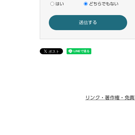
はい
どちらでもない
リンク・著作権・免責