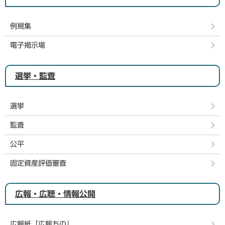
例規集
電子掲示場
選挙・監査
選挙
監査
公平
固定資産評価審査
広報・広聴・情報公開
広報紙「広報ちの」