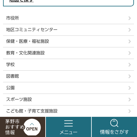
市役所
地区コミュニティセンター
保健・医療・福祉施設
教育・文化関連施設
学校
図書館
公園
スポーツ施設
こども館・子育て支援施設
保育施設・幼稚園
茅
メ
情
環境・衛生関連施設
野
ニ
報