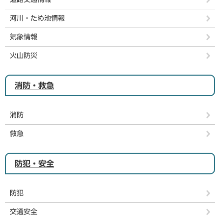
河川・ため池情報
気象情報
火山防災
消防・救急
消防
救急
防犯・安全
防犯
交通安全