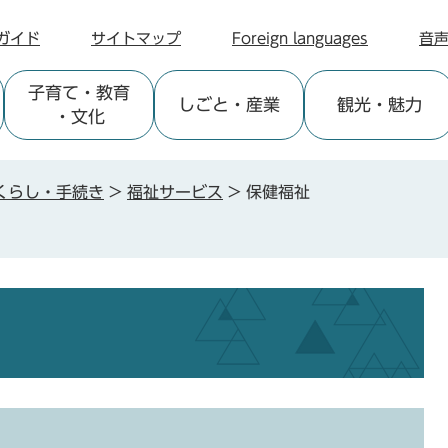
ガイド
サイトマップ
Foreign languages
音
子育て
・教育
しごと
・産業
観光
・魅力
・文化
くらし・手続き
>
福祉サービス
>
保健福祉