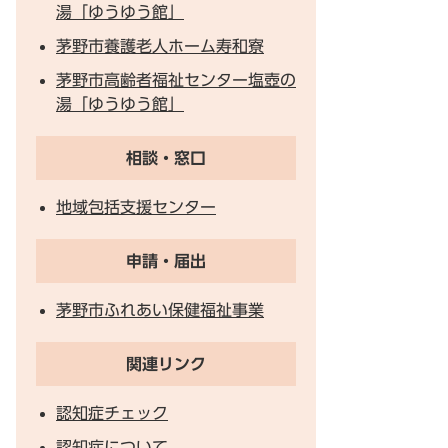
湯「ゆうゆう館」
茅野市養護老人ホーム寿和寮
茅野市高齢者福祉センター塩壺の
湯「ゆうゆう館」
相談・窓口
地域包括支援センター
申請・届出
茅野市ふれあい保健福祉事業
関連リンク
認知症チェック
認知症について