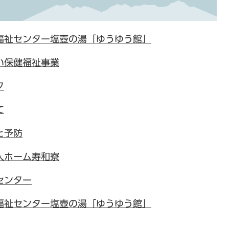
福祉センター塩壺の湯「ゆうゆう館」
い保健福祉事業
ク
て
と予防
人ホーム寿和寮
センター
福祉センター塩壺の湯「ゆうゆう館」