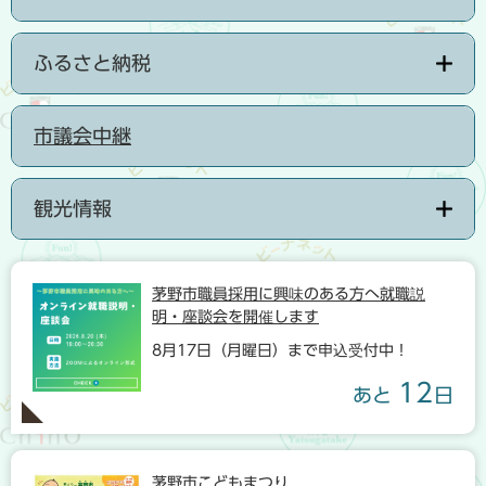
ふるさと納税
市議会中継
観光情報
茅野市職員採用に興味のある方へ就職説
明・座談会を開催します
8月17日（月曜日）まで申込受付中！
12
あと
日
茅野市こどもまつり