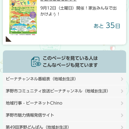
9月12日（土曜日）開催！家族みんなで出
かけよう！
35
あと
日
このページを見ている人は
こんなページも見ています
ビーナチャンネル番組表（地域創生課）
茅野市コミュニティ放送ビーナチャンネル（地域創生課）
地域行事 - ビーナネットChino
茅野市魅力情報発信サイト
第49回茅野どんばん（地域創生課）