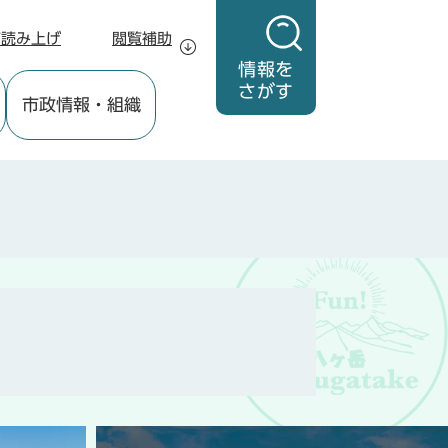
声読み上げ
閲覧補助
情報を
さがす
市政情報
・組織