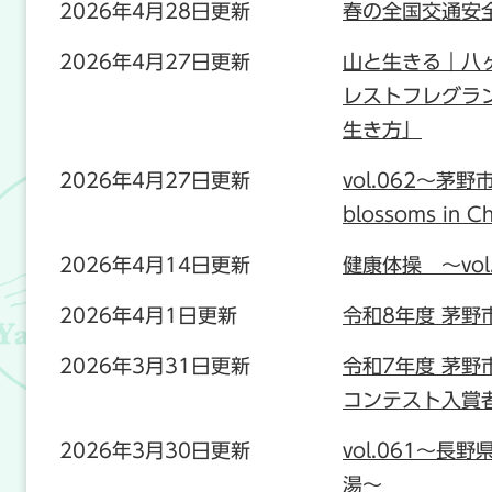
2026年4月28日更新
春の全国交通安
2026年4月27日更新
山と生きる｜八
レストフレグラ
生き方」
2026年4月27日更新
vol.062〜茅野
blossoms in Ch
2026年4月14日更新
健康体操 ～vo
2026年4月1日更新
令和8年度 茅野
2026年3月31日更新
令和7年度 茅
コンテスト入賞
2026年3月30日更新
vol.061〜長野
湯〜