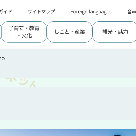
ガイド
サイトマップ
Foreign languages
音
子育て
・教育
しごと
・産業
観光
・魅力
・文化
no