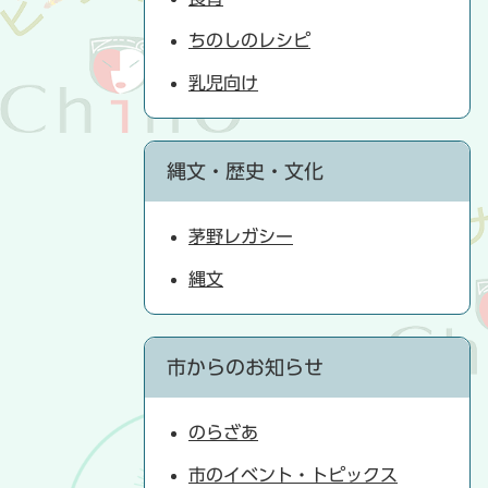
ちのしのレシピ
乳児向け
縄文・歴史・文化
茅野レガシー
縄文
市からのお知らせ
のらざあ
市のイベント・トピックス