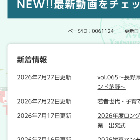
文
NEW!!最新動画をチェ
ページID：0061124
更新日
新着情報
2026年7月27日更新
vol.065～長
ンド茅野～
2026年7月22日更新
若者世代・子育
2026年7月17日更新
2026年度ロン
業 出発式
2026年7月16日更新
2026栄養マン