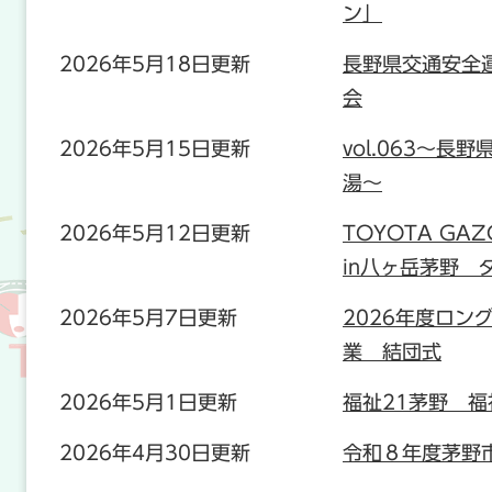
ン」
2026年5月18日更新
長野県交通安全
会
2026年5月15日更新
vol.063〜長野
湯〜
2026年5月12日更新
TOYOTA GAZOO
in八ヶ岳茅野 
2026年5月7日更新
2026年度ロン
業 結団式
2026年5月1日更新
福祉21茅野 
2026年4月30日更新
令和８年度茅野