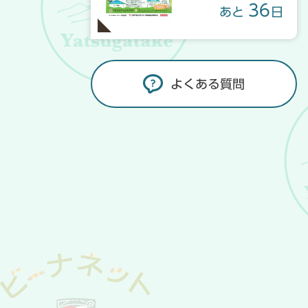
36
あと
日
よくある質問