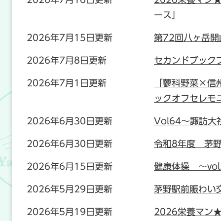
ース」
2026年7月15日更新
第72回八ヶ岳開
2026年7月8日更新
セカンドブック
2026年7月1日更新
「蓼科野菜×信
ックオフセレモ
2026年6月30日更新
Vol64〜諏訪
2026年6月30日更新
令和8年度 茅
2026年6月15日更新
健康体操 ～vol
2026年5月29日更新
茅野駅前賑わい交流
2026年5月19日更新
2026栄養マン