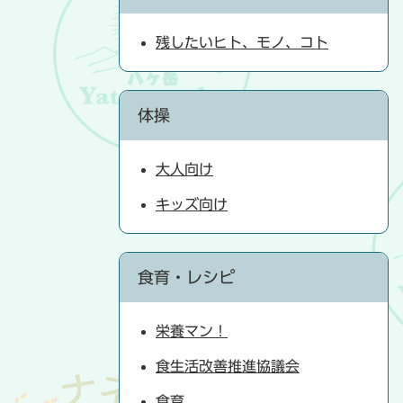
残したいヒト、モノ、コト
体操
大人向け
キッズ向け
食育・レシピ
栄養マン！
食生活改善推進協議会
食育