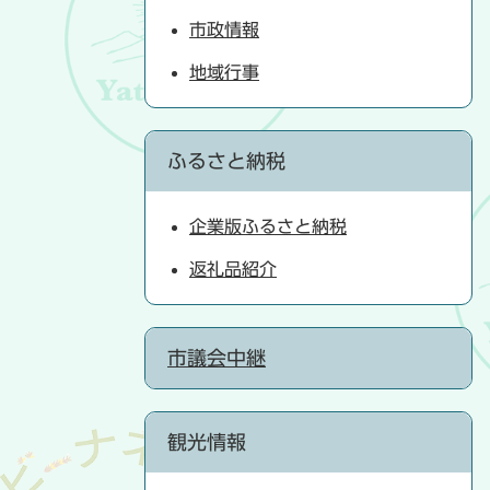
市政情報
地域行事
ふるさと納税
企業版ふるさと納税
返礼品紹介
市議会中継
観光情報