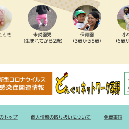
たとき
未就園児
保育園
小
（生まれてから2歳）
（3歳から5歳）
（6歳
のトップ
個人情報の取り扱いについて
免責事項