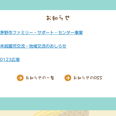
茅野市ファミリー・サポート・センター事業
未就園児交流・地域交流のおしらせ
0123広場