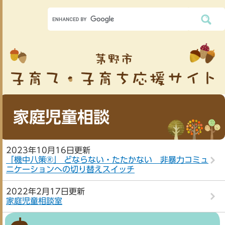
家庭児童相談
2023年10月16日更新
「機中八策®」 どならない・たたかない 非暴力コミュ
ニケーションへの切り替えスイッチ
2022年2月17日更新
家庭児童相談室