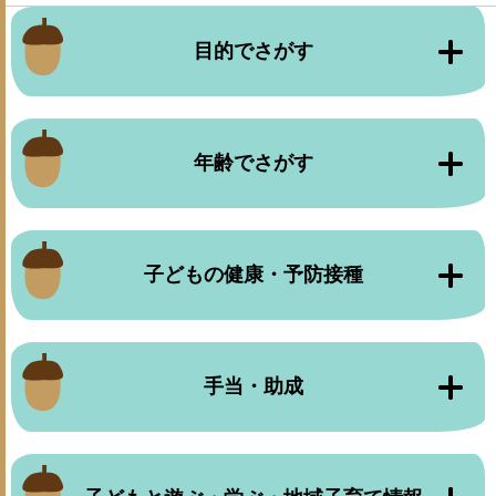
目的でさがす
年齢でさがす
子どもの健康・予防接種
手当・助成