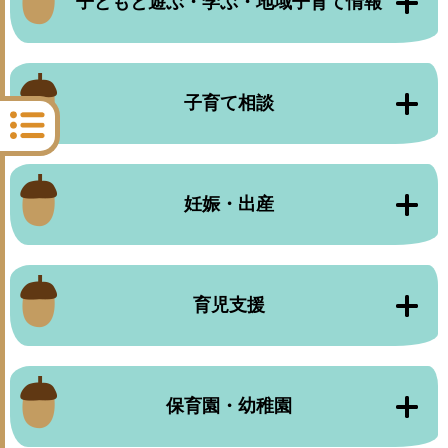
子どもと遊ぶ・学ぶ・地域子育て情報
子育て相談
妊娠・出産
育児支援
保育園・幼稚園