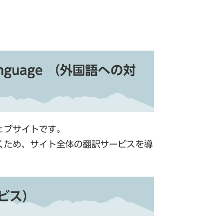
n language （外国語への対
ェブサイトです。
くため、サイト全体の翻訳サービスを導
サービス）