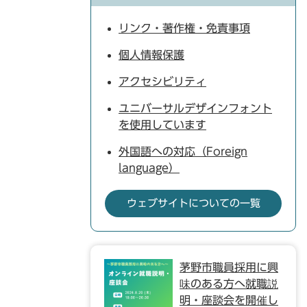
リンク・著作権・免責事項
個人情報保護
アクセシビリティ
ユニバーサルデザインフォント
を使用しています
外国語への対応（Foreign
language）
ウェブサイトについての一覧
茅野市職員採用に興
味のある方へ就職説
明・座談会を開催し