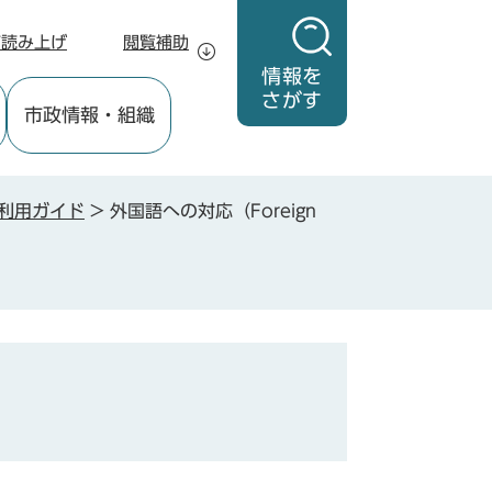
声読み上げ
閲覧補助
情報を
さがす
市政情報
・組織
利用ガイド
>
外国語への対応（Foreign