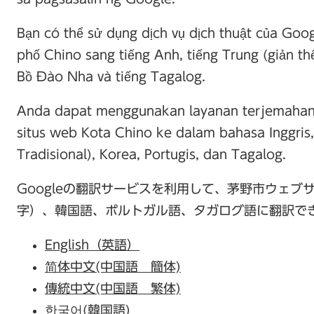
Bạn có thể sử dụng dịch vụ dịch thuật của Goo
phố Chino sang tiếng Anh, tiếng Trung (giản thể
Bồ Đào Nha và tiếng Tagalog.
Anda dapat menggunakan layanan terjemaha
situs web Kota Chino ke dalam bahasa Inggris
Tradisional), Korea, Portugis, dan Tagalog.
Googleの翻訳サービスを利用して、茅野市ウェ
字）、韓国語、ポルトガル語、タガログ語に翻訳で
English（英語）
简体中文(中国語 簡体)
傳統中文(中国語 繁体)
한국어(韓国語)