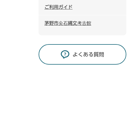
ご利用ガイド
茅野市尖石縄文考古館
よくある質問