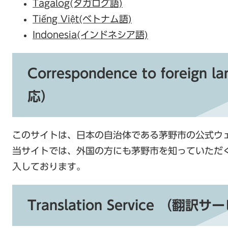
Tagalog(タガログ語)
Tiếng Việt(ベトナム語)
Indonesia(インドネシア語)
Correspondence to foreig
応）
このサイトは、日本の自治体である茅野市の公式ウ
当サイトでは、外国の方にも茅野市を知っていただ
入しております。
Translation Service （翻訳