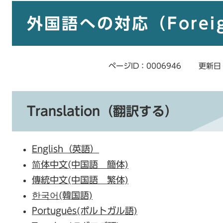
本
文
外国語への対応（Foreign
ページID：0006946
更新日
Translation（翻訳する）
English（英語）
简体中文(中国語 簡体)
傳統中文(中国語 繁体)
한국어(韓国語)
Português(ポルトガル語)