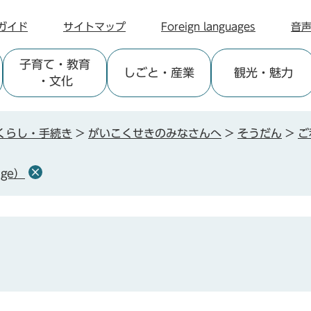
ガイド
サイトマップ
Foreign languages
音
子育て
・教育
しごと
・産業
観光
・魅力
・文化
くらし・手続き
>
がいこくせきのみなさんへ
>
そうだん
>
ご
age）