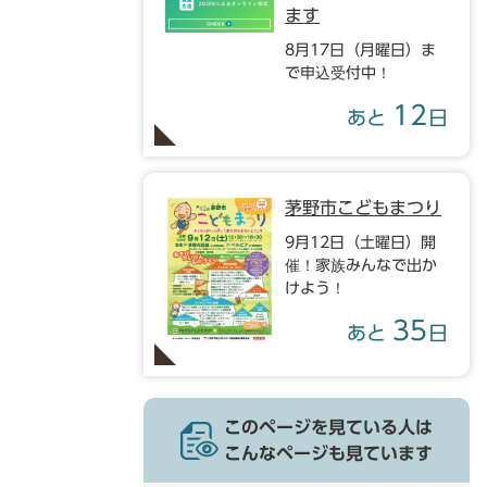
ます
8月17日（月曜日）ま
で申込受付中！
12
あと
日
茅野市こどもまつり
9月12日（土曜日）開
催！家族みんなで出か
けよう！
35
あと
日
このページを見ている人は
こんなページも見ています