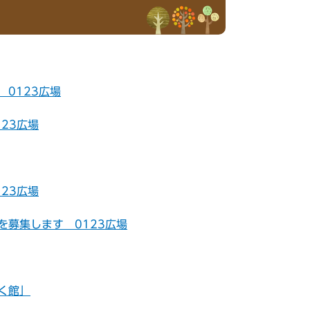
0123広場
23広場
23広場
を募集します 0123広場
く館」