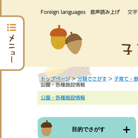
Foreign languages
音声読み上げ
文字
トップページ
>
分類でさがす
>
子育て・
公園・各種施設情報
公園・各種施設情報
目的でさがす