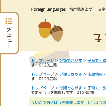
Foreign languages
音声読み上げ
文字
トップページ
>
分類でさがす
>
子育て・
す 0123広場
トップページ
>
分類でさがす
>
市政情報
す 0123広場
トップページ
>
分類でさがす
>
子育て・
であそぼうを開催します 0123広場
えいごであそぼうを開催します 0123広場