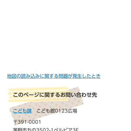
地図の読み込みに関する問題が発生したとき
このページに関するお問い合わせ先
こども課
こども館0123広場
〒391-0001
茅野市ちの3502-1ベルビア3F