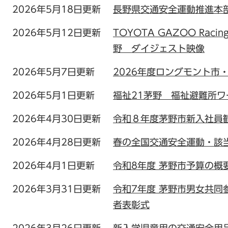
2026年5月18日更新
長野県交通安全運動推進本
2026年5月12日更新
TOYOTA GAZOO Racing 
野 ダイジェスト映像
2026年5月7日更新
2026年度ロングモント市
2026年5月1日更新
福祉21茅野 福祉避難所
2026年4月30日更新
令和８年度茅野市新入社員
2026年4月28日更新
春の全国交通安全運動・該
2026年4月1日更新
令和8年度 茅野市予算の概
2026年3月31日更新
令和7年度 茅野市男女共
者表彰式