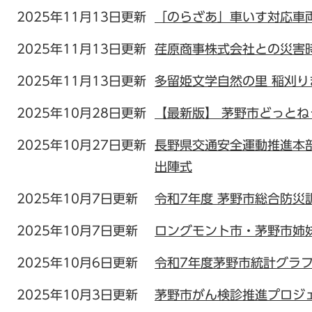
2025年11月13日更新
「のらざあ」車いす対応車
2025年11月13日更新
荏原商事株式会社との災害
2025年11月13日更新
多留姫文学自然の里 稲刈り
2025年10月28日更新
【最新版】 茅野市どっとね
2025年10月27日更新
長野県交通安全運動推進本
出陣式
2025年10月7日更新
令和7年度 茅野市総合防災
2025年10月7日更新
ロングモント市・茅野市姉
2025年10月6日更新
令和7年度茅野市統計グラ
2025年10月3日更新
茅野市がん検診推進プロジ