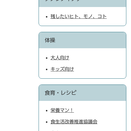
残したいヒト、モノ、コト
体操
大人向け
キッズ向け
食育・レシピ
栄養マン！
食生活改善推進協議会