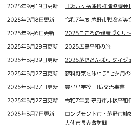
2025年9月19日更新
「環八ヶ岳連携推進協議会
2025年9月8日更新
令和7年度 茅野市戦没者等
2025年9月6日更新
2025こころの健康づくり
2025年8月29日更新
2025広島平和の旅
2025年8月29日更新
2025茅野どんばん ダイジ
2025年8月27日更新
蓼科野菜を味わう“七夕月の
2025年8月27日更新
豊平小学校 日仏交流事業
2025年8月27日更新
令和7年度 茅野市非核平和
2025年8月7日更新
ロングモント市・茅野市姉
大使市長表敬訪問