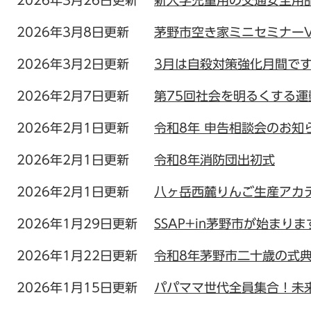
2026年3月26日更新
新入学児童用の交通安全用
2026年3月8日更新
茅野市空き家ミニセミナーVo
2026年3月2日更新
3月は自殺対策強化月間で
2026年2月7日更新
第75回社会を明るくする
2026年2月1日更新
令和8年 申告相談会のお知
2026年2月1日更新
令和8年消防団出初式
2026年2月1日更新
八ヶ岳西麓りんご生産アカ
2026年1月29日更新
SSAP+in茅野市が始まりま
2026年1月22日更新
令和8年茅野市二十歳の式
2026年1月15日更新
パパママ世代全員集合！未