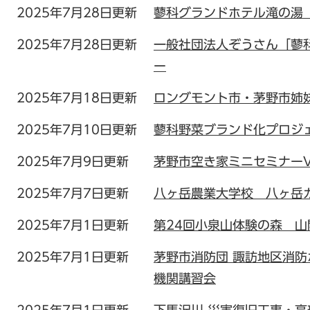
2025年7月28日更新
蓼科グランドホテル滝の湯
2025年7月28日更新
一般社団法人ぞうさん「蓼
ー
2025年7月18日更新
ロングモント市・茅野市姉
2025年7月10日更新
蓼科野菜ブランド化プロジ
2025年7月9日更新
茅野市空き家ミニセミナーVo
2025年7月7日更新
八ヶ岳農業大学校 八ヶ岳
2025年7月1日更新
第24回小泉山体験の森 山
2025年7月1日更新
茅野市消防団 諏訪地区消
機関講習会