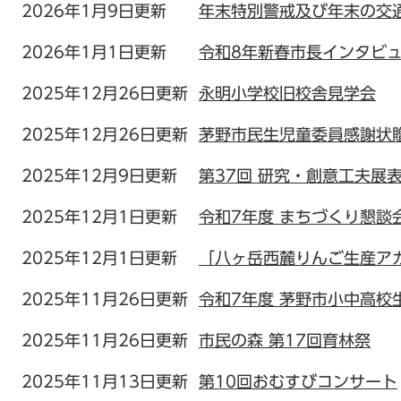
2026年1月9日更新
年末特別警戒及び年末の交
2026年1月1日更新
令和8年新春市長インタビ
2025年12月26日更新
永明小学校旧校舎見学会
2025年12月26日更新
茅野市民生児童委員感謝状
2025年12月9日更新
第37回 研究・創意工夫展
2025年12月1日更新
令和7年度 まちづくり懇談
2025年12月1日更新
「八ヶ岳西麓りんご生産ア
2025年11月26日更新
令和7年度 茅野市小中高校
2025年11月26日更新
市民の森 第17回育林祭
2025年11月13日更新
第10回おむすびコンサート