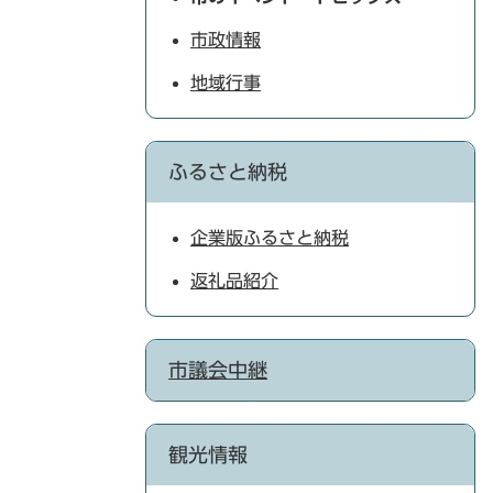
市政情報
地域行事
ふるさと納税
企業版ふるさと納税
返礼品紹介
市議会中継
観光情報