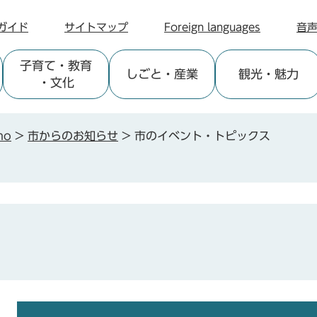
ガイド
サイトマップ
Foreign languages
音
子育て
・教育
しごと
・産業
観光
・魅力
・文化
no
>
市からのお知らせ
>
市のイベント・トピックス
本