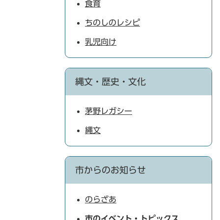
食育
ちのしのレシピ
乳児向け
縄文・歴史・文化
茅野レガシー
縄文
市からのお知らせ
のらざあ
市のイベント・トピックス