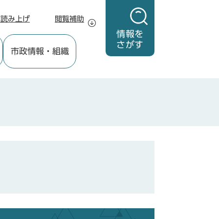
声読み上げ
閲覧補助
情報を
さがす
市政情報
・組織