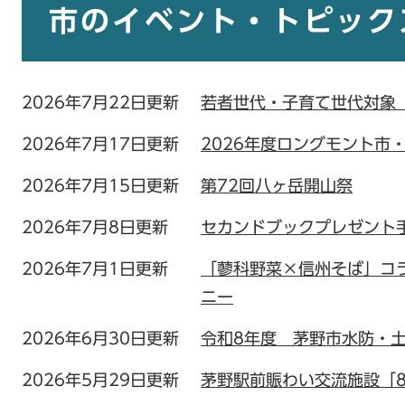
文
市のイベント・トピック
2026年7月22日更新
若者世代・子育て世代対象
2026年7月17日更新
2026年度ロングモント市
2026年7月15日更新
第72回八ヶ岳開山祭
2026年7月8日更新
セカンドブックプレゼント
2026年7月1日更新
「蓼科野菜×信州そば」コ
ニー
2026年6月30日更新
令和8年度 茅野市水防・
2026年5月29日更新
茅野駅前賑わい交流施設「8Pea