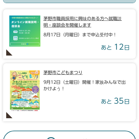
茅野市職員採用に興味のある方へ就職説
明・座談会を開催します
8月17日（月曜日）まで申込受付中！
12
あと
日
茅野市こどもまつり
9月12日（土曜日）開催！家族みんなで出
かけよう！
35
あと
日