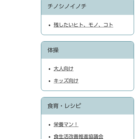
チノシノイノチ
残したいヒト、モノ、コト
体操
大人向け
キッズ向け
食育・レシピ
栄養マン！
食生活改善推進協議会