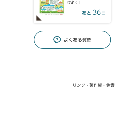
けよう！
36
あと
日
よくある質問
リンク・著作権・免責