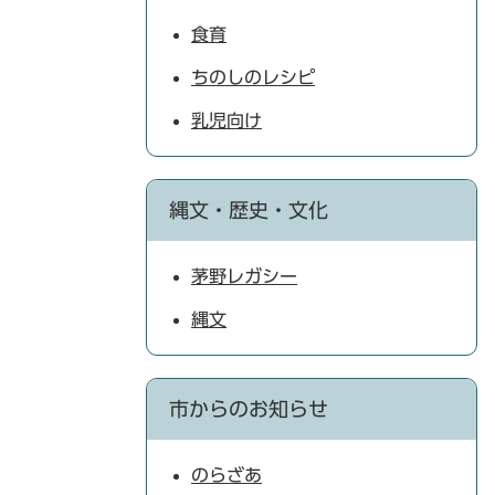
食育
ちのしのレシピ
乳児向け
縄文・歴史・文化
茅野レガシー
縄文
市からのお知らせ
のらざあ