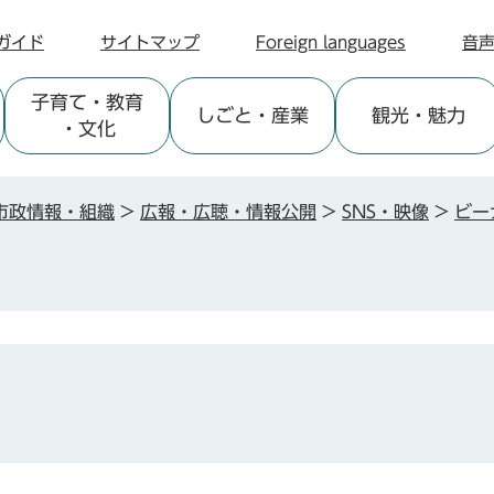
ガイド
サイトマップ
Foreign languages
音
子育て
・教育
しごと
・産業
観光
・魅力
・文化
市政情報・組織
>
広報・広聴・情報公開
>
SNS・映像
>
ビー