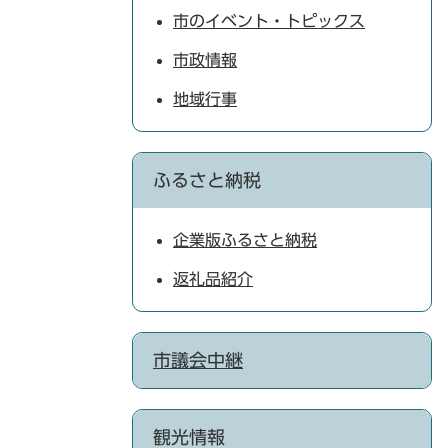
市のイベント・トピックス
市政情報
地域行事
ふるさと納税
企業版ふるさと納税
返礼品紹介
市議会中継
観光情報