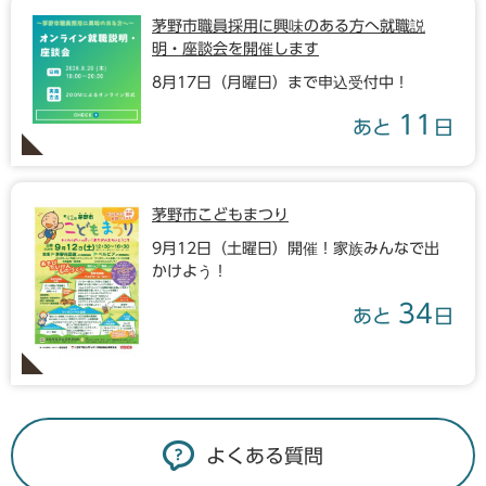
茅野市職員採用に興味のある方へ就職説
明・座談会を開催します
8月17日（月曜日）まで申込受付中！
11
あと
日
茅野市こどもまつり
9月12日（土曜日）開催！家族みんなで出
かけよう！
34
あと
日
よくある質問