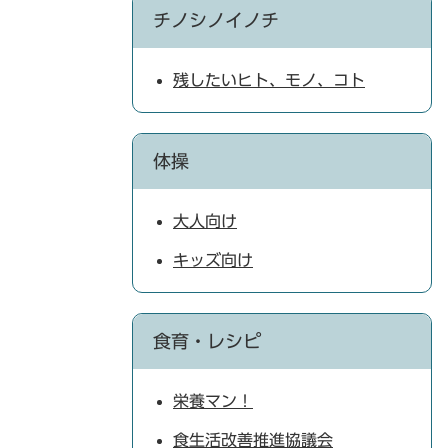
チノシノイノチ
残したいヒト、モノ、コト
体操
大人向け
キッズ向け
食育・レシピ
栄養マン！
食生活改善推進協議会