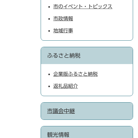
市のイベント・トピックス
市政情報
地域行事
ふるさと納税
企業版ふるさと納税
返礼品紹介
市議会中継
観光情報