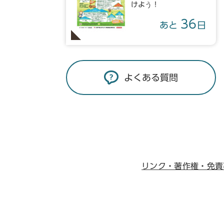
けよう！
36
あと
日
よくある質問
リンク・著作権・免責