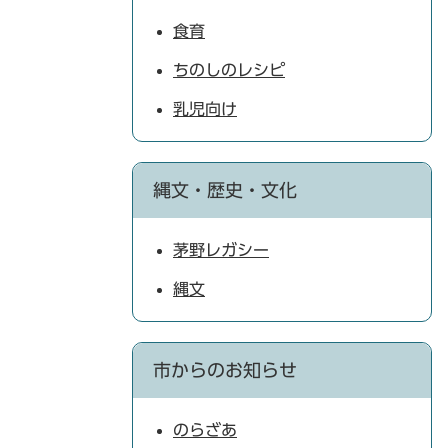
食育
ちのしのレシピ
乳児向け
縄文・歴史・文化
茅野レガシー
縄文
市からのお知らせ
のらざあ