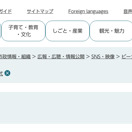
ガイド
サイトマップ
Foreign languages
音
子育て
・教育
しごと
・産業
観光
・魅力
・文化
市政情報・組織
>
広報・広聴・情報公開
>
SNS・映像
>
ビー
式