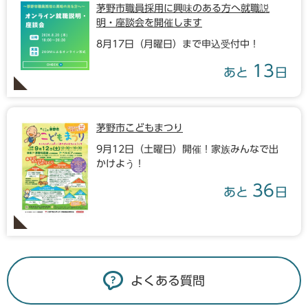
茅野市職員採用に興味のある方へ就職説
明・座談会を開催します
8月17日（月曜日）まで申込受付中！
13
あと
日
茅野市こどもまつり
9月12日（土曜日）開催！家族みんなで出
かけよう！
36
あと
日
よくある質問