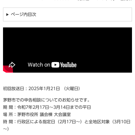
ページ内目次
初回放送日 : 2025年1月21日 （火曜日）
茅野市での申告相談についてのお知らせです。
期 間：令和7年2月17日～3月14日までの平日
場 所：茅野市役所 議会棟 大会議室
時 間：行政区による指定日（2月17日～）と全地区対象（3月10日
～）