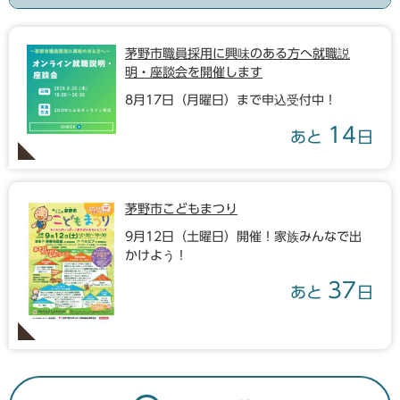
茅野市職員採用に興味のある方へ就職説
明・座談会を開催します
8月17日（月曜日）まで申込受付中！
14
あと
日
茅野市こどもまつり
9月12日（土曜日）開催！家族みんなで出
かけよう！
37
あと
日