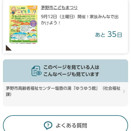
茅野市こどもまつり
9月12日（土曜日）開催！家族みんなで出
かけよう！
35
あと
日
このページを見ている人は
こんなページも見ています
茅野市高齢者福祉センター塩壺の湯「ゆうゆう館」（社会福祉
課）
よくある質問