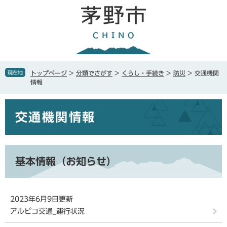
ペ
メ
ー
ニ
ジ
ュ
の
ー
先
を
頭
飛
で
ば
現在地
トップページ
>
分類でさがす
>
くらし・手続き
>
防災
>
交通機関
す
し
情報
。
て
本
本
文
交通機関情報
文
へ
基本情報（お知らせ）
2023年6月9日更新
アルピコ交通_運行状況