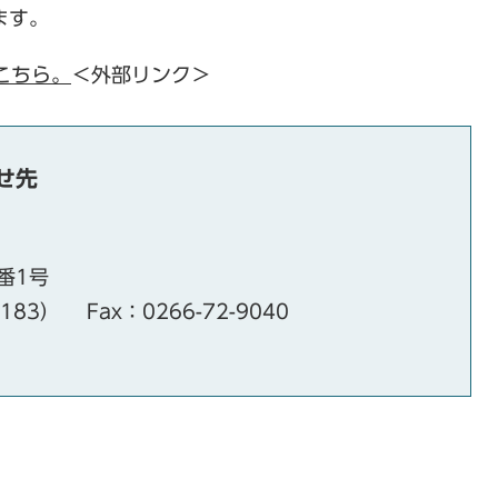
ます。
こちら。
＜外部リンク＞
せ先
番1号
・183）
Fax：0266-72-9040