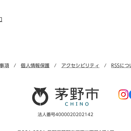
口
事項
個人情報保護
アクセシビリティ
RSSにつ
法人番号4000020202142