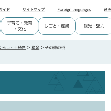
ガイド
サイトマップ
Foreign languages
音
子育て
・教育
しごと
・産業
観光
・魅力
・文化
くらし・手続き
>
税金
>
その他の税