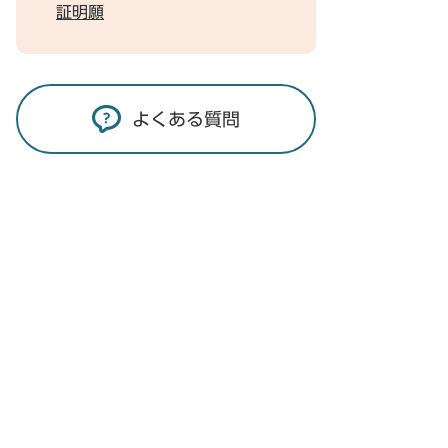
証明願
よくある質問