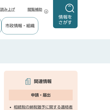
声読み上げ
閲覧補助
情報を
さがす
市政情報
・組織
関連情報
申請・届出
相続税の納税猶予に関する適格者