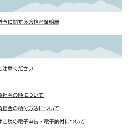
猶予に関する適格者証明願
ご注意ください
負担金の額について
負担金の納付方法について
ばこ税の電子申告・電子納付について