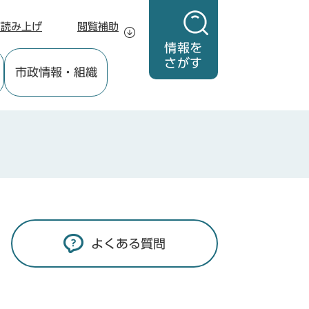
声読み上げ
閲覧補助
情報を
さがす
市政情報
・組織
よくある質問