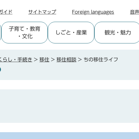
ガイド
サイトマップ
Foreign languages
音
子育て
・教育
しごと
・産業
観光
・魅力
・文化
くらし・手続き
>
移住
>
移住相談
>
ちの移住ライフ