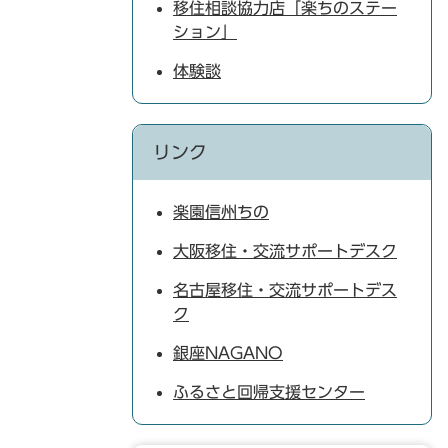
移住相談協力店「楽ちのステー
ション」
体験談
リンク
楽園信州ちの
大阪移住・交流サポートデスク
名古屋移住・交流サポートデス
ク
銀座NAGANO
ふるさと回帰支援センター