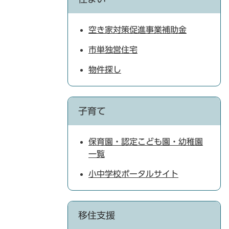
空き家対策促進事業補助金
市単独営住宅
物件探し
子育て
保育園・認定こども園・幼稚園
一覧
小中学校ポータルサイト
移住支援