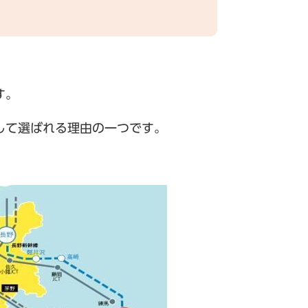
す。
して選ばれる理由の一つです。