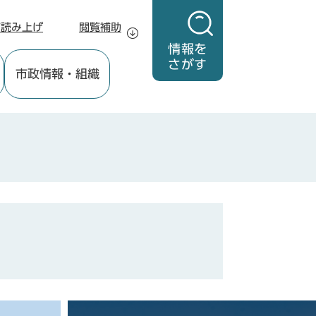
声読み上げ
閲覧補助
情報を
さがす
市政情報
・組織