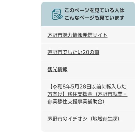
このページを見ている人は
こんなページも見ています
茅野市魅力情報発信サイト
茅野市でしたい20の事
観光情報
【令和8年5月28日以前に転入した
方向け】移住支援金（茅野市就業・
創業移住支援事業補助金）
茅野市のイチオシ（地域創生課）