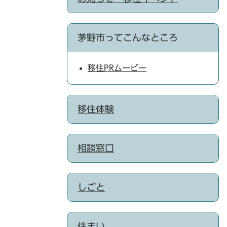
茅野市ってこんなところ
移住PRムービー
移住体験
相談窓口
しごと
住まい