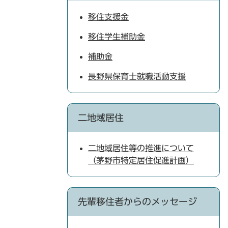
移住支援金
移住学生補助金
補助金
長野県保育士就職活動支援
二地域居住
二地域居住等の推進について
（茅野市特定居住促進計画）
先輩移住者からのメッセージ