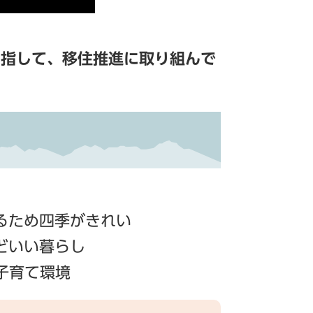
目指して、移住推進に取り組んで
るため四季がきれい
どいい暮らし
子育て環境