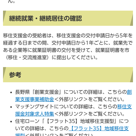
ん。
継続就業・継続居住の確認
移住支援金の受給者は、移住支援金の交付申請日から5年を
経過する日までの間、交付申請日から1年ごとに、就業先で
ある企業等に就業証明書の交付を受けて、就業証明書を市
（移住・交流推進室）に提出してください。
参考
長野県「創業支援金」についての詳細は、こちらの
創
業支援事業補助金
＜外部リンク＞
をご覧ください。
マッチングサイトについての詳細は、こちらの
移住支
援金対象求人特集
＜外部リンク＞
をご覧ください。
住宅ローン「【フラット35】地域移住支援型」につ
いての詳細は、こちらの
【フラット35】地域移住支
援型
＜外部リンク＞
をご覧ください。