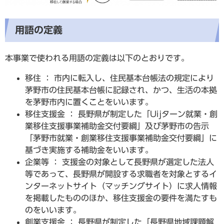
用語の定義
本事業で使われる用語の定義は以下のとおりです。
移住 ： 市内に転入し、住民基本台帳法の規定により
茅野市の住民基本台帳に記録され、かつ、生活の本拠
を茅野市内に置くことをいいます。
移住支援金 ： 長野県が制定した「Uijターン就業・創
業移住支援事業補助金交付要綱」及び茅野市の告示
「茅野市就業・創業移住支援事業補助金交付要綱」に
基づき実施する補助金をいいます。
企業等 ： 支援金の対象として長野県が選定した法人
等であって、長野県が開設する求職者を対象とするイ
ンターネットサイト（マッチングサイト）に求人情報
を掲載したもののほか、移住支援金の要件を満たすも
のをいいます。
創業支援金 ： 長野県が制定した「長野県地域課題解