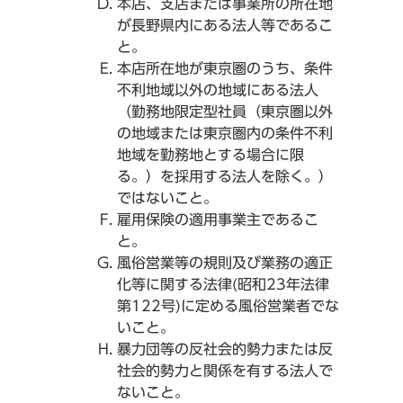
本店、支店または事業所の所在地
が長野県内にある法人等であるこ
と。
本店所在地が東京圏のうち、条件
不利地域以外の地域にある法人
（勤務地限定型社員（東京圏以外
の地域または東京圏内の条件不利
地域を勤務地とする場合に限
る。）を採用する法人を除く。）
ではないこと。
雇用保険の適用事業主であるこ
と。
風俗営業等の規則及び業務の適正
化等に関する法律(昭和23年法律
第122号)に定める風俗営業者でな
いこと。
暴力団等の反社会的勢力または反
社会的勢力と関係を有する法人で
ないこと。