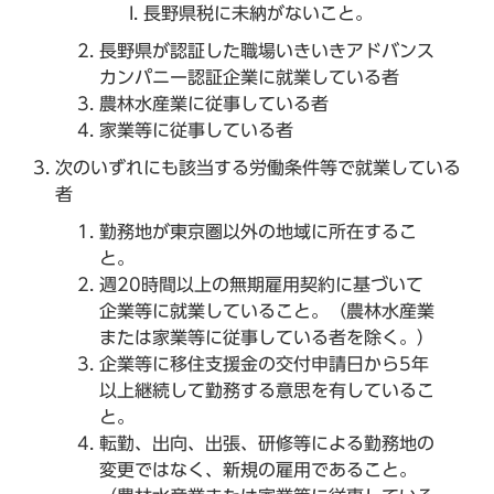
長野県税に未納がないこと。
長野県が認証した職場いきいきアドバンス
カンパニー認証企業に就業している者
農林水産業に従事している者
家業等に従事している者
次のいずれにも該当する労働条件等で就業している
者
勤務地が東京圏以外の地域に所在するこ
と。
週20時間以上の無期雇用契約に基づいて
企業等に就業していること。（農林水産業
または家業等に従事している者を除く。）
企業等に移住支援金の交付申請日から5年
以上継続して勤務する意思を有しているこ
と。
転勤、出向、出張、研修等による勤務地の
変更ではなく、新規の雇用であること。