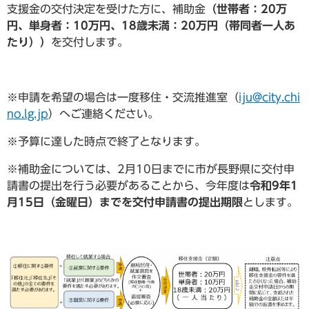
支援金の交付決定を受けた方に、補助金
（世帯者：20万
円、単身者：10万円、18歳未満：20万円（帯同者一人あ
たり））
を交付します。
※申請を希望の場合は一度移住・交流推進室（
iju@city.chi
no.lg.jp
）へご連絡ください。
※予算に達した時点で終了となります。
※補助金については、2月10日までに市が長野県に交付申
請書の提出を行う必要があることから、今年度は
令和9年1
月15日（金曜日）までを交付申請書の提出期限
とします。