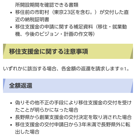
所開設期間を確認できる書類
移住前の市町村（東京23区を含む。）が交付した直
近の納税証明書
移住支援金の申請に関する補足資料（移住・就業動
機、今後のビジョン・計画の作文等）
移住支援金に関する注意事項
いずれかに該当する場合、各金額の返還を請求します
。
※1
全額返還
偽りその他不正の手段により移住支援金の交付を受け
たことが明らかになった場合
長野県から創業支援金の交付決定を取り消された場合
移住支援金の交付申請日から3年未満で長野県外に転
出した場合