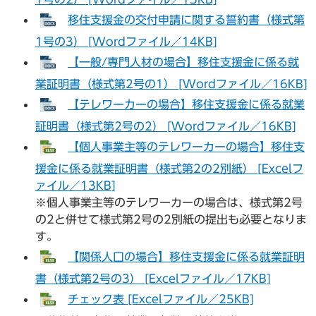
移住支援金の交付申請に関する誓約書（様式第
1号の3） [Wordファイル／14KB]
【一般/専門人材の場合】移住支援金に係る就
業証明書（様式第2号の1） [Wordファイル／16KB]
【テレワーカーの場合】移住支援金に係る就業
証明書（様式第2号の2） [Wordファイル／16KB]
【個人事業主等のテレワーカーの場合】移住支
援金に係る就業証明書（様式第2の2別紙） [Excelフ
ァイル／13KB]
※個人事業主等のテレワーカーの場合は、様式第2号
の2と併せて様式第2号の2別紙の提出も必要となりま
す。
【関係人口の場合】移住支援金に係る就業証明
書（様式第2号の3） [Excelファイル／17KB]
チェック表 [Excelファイル／25KB]