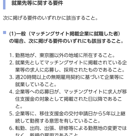
就業先等に関する要件
次に掲げる要件のいずれかに該当すること。
(1)一般（マッチングサイト掲載企業に就職した者）
の場合、次に掲げる要件のいずれにも該当すること。
勤務地が、東京圏以外の地域に所在すること。
就業先としてマッチングサイトに掲載されている企
業等の求人に応募し、採用されたものであること。
週20時間以上の無期雇用契約に基づいて企業等に
就業していること。
企業等への応募日が、マッチングサイトに求人が移
住支援金の対象として掲載された日以降であるこ
と。
企業等に、移住支援金の交付申請日から5年以上継
続して勤務する意思を有していること。
転勤、出向、出張、研修等による勤務地の変更では
なく、新規の雇用であること。