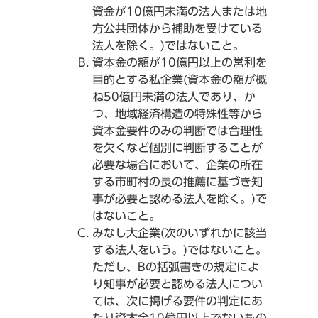
資金が10億円未満の法人または地
方公共団体から補助を受けている
法人を除く。)ではないこと。
資本金の額が10億円以上の営利を
目的とする私企業(資本金の額が概
ね50億円未満の法人であり、か
つ、地域経済構造の特殊性等から
資本金要件のみの判断では合理性
を欠くなど個別に判断することが
必要な場合において、企業の所在
する市町村の長の推薦に基づき知
事が必要と認める法人を除く。)で
はないこと。
みなし大企業(次のいずれかに該当
する法人をいう。)ではないこと。
ただし、Bの括弧書きの規定によ
り知事が必要と認める法人につい
ては、次に掲げる要件の判定にあ
たり資本金10億円以上でないもの