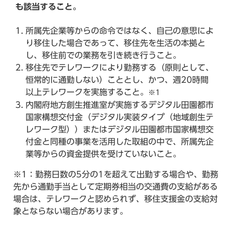
も該当すること。
所属先企業等からの命令ではなく、自己の意思によ
り移住した場合であって、移住先を生活の本拠と
し、移住前での業務を引き続き行うこと。
移住先でテレワークにより勤務する（原則として、
恒常的に通勤しない）こととし、かつ、週20時間
以上テレワークを実施すること。
※1
内閣府地方創生推進室が実施するデジタル田園都市
国家構想交付金（デジタル実装タイプ（地域創生テ
レワーク型））またはデジタル田園都市国家構想交
付金と同種の事業を活用した取組の中で、所属先企
業等からの資金提供を受けていないこと。
※1：勤務日数の5分の1を超えて出勤する場合や、勤務
先から通勤手当として定期券相当の交通費の支給がある
場合は、テレワークと認められず、移住支援金の支給対
象とならない場合があります。