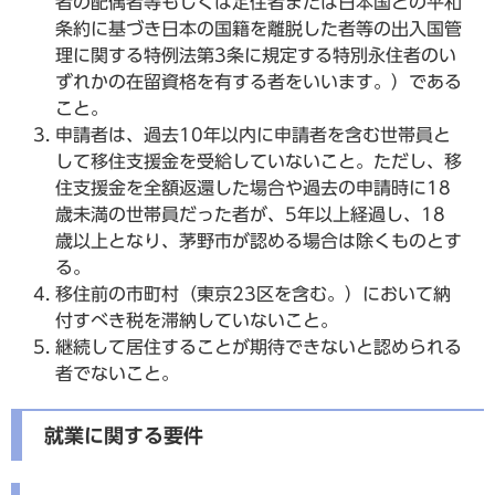
者の配偶者等もしくは定住者または日本国との平和
条約に基づき日本の国籍を離脱した者等の出入国管
理に関する特例法第3条に規定する特別永住者のい
ずれかの在留資格を有する者をいいます。）である
こと。
申請者は、過去10年以内に申請者を含む世帯員と
して移住支援金を受給していないこと。ただし、移
住支援金を全額返還した場合や過去の申請時に18
歳未満の世帯員だった者が、5年以上経過し、18
歳以上となり、茅野市が認める場合は除くものとす
る。
移住前の市町村（東京23区を含む。）において納
付すべき税を滞納していないこと。
継続して居住することが期待できないと認められる
者でないこと。
就業に関する要件