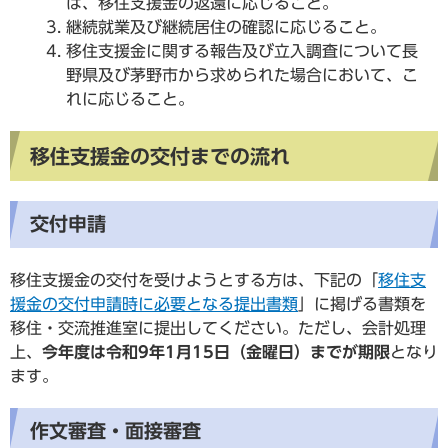
は、移住支援金の返還に応じること。
継続就業及び継続居住の確認に応じること。
移住支援金に関する報告及び立入調査について長
野県及び茅野市から求められた場合において、こ
れに応じること。
移住支援金の交付までの流れ
交付申請
移住支援金の交付を受けようとする方は、下記の「
移住支
援金の交付申請時に必要となる提出書類
」に掲げる書類を
移住・交流推進室に提出してください。ただし、会計処理
上、
今年度は令和9年1月15日（金曜日）までが期限
となり
ます。
作文審査・面接審査