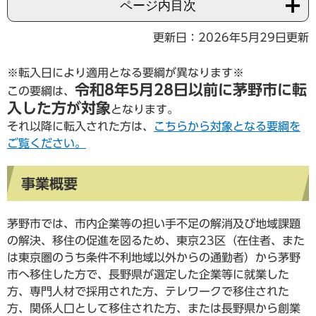
ページ内目次
更新日：2026年5月29日更新
※転入日により適用となる要綱が異なります※
令和8年5月28日以前に茅野市に転
この要綱は、
入した方が対象
となります。
それ以降に転入された方は、
こちらから対象となる要綱を
ご覧ください。
事業概要
茅野市では、市内企業等の担い手不足の解消及び地域課題
の解決、移住の促進を図るため、東京23区（在住者、また
は東京圏のうち条件不利地域以外からの通勤者）から茅野
市へ移住した方で、長野県が選定した企業等に就業した
方、専門人材で採用された方、テレワークで移住された
方、関係人口として移住された方、または長野県から創業