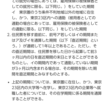
ての就労の場合にあっては、雇用保険の被保険者と
しての就労に限る。以下同じ。）をしていた期間
イ 東京圏のうち条件不利地域以外の地域に在住
し、かつ、東京23区内への通勤（被用者としての
通勤の場合にあっては、雇用保険の被保険者として
の通勤に限る。以下同じ。）をしていた期間
住民票を移す直前に、前号ア若しくはイの期間また
はア及びイを通算した期間（以下「直近期間」とい
う。）が連続して1年以上であること。ただし、そ
の直近期間は、住民票を移した日から起算して前3
ヶ月以内の日を直近期間の末日とすることができる
ものとし、イの期間内であって通勤していない期間
が3ヶ月以内含まれる場合は、その期間を除いた期
間を直近期間とみなすものとする。
上記の期間については、東京圏に在住し、かつ、東京
23区内の大学等へ在学し、東京23区内の企業等へ就
職した者については、その在学期間に係る期間を通算
することができる。