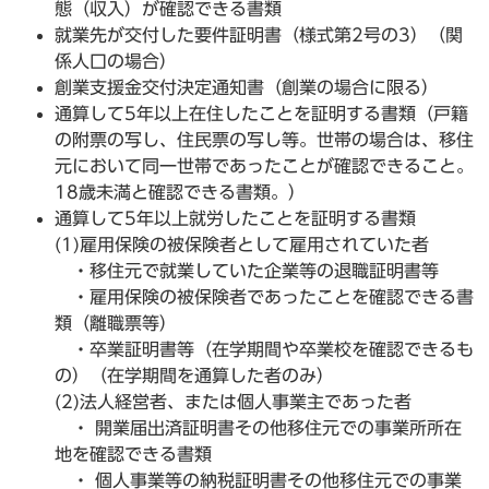
態（収入）が確認できる書類
就業先が交付した要件証明書（様式第2号の3）（関
係人口の場合）
創業支援金交付決定通知書（創業の場合に限る）
通算して5年以上在住したことを証明する書類（戸籍
の附票の写し、住民票の写し等。世帯の場合は、移住
元において同一世帯であったことが確認できること。
18歳未満と確認できる書類。）
通算して5年以上就労したことを証明する書類
(1)雇用保険の被保険者として雇用されていた者
・移住元で就業していた企業等の退職証明書等
・雇用保険の被保険者であったことを確認できる書
類（離職票等）
・卒業証明書等（在学期間や卒業校を確認できるも
の）（在学期間を通算した者のみ）
(2)法人経営者、または個人事業主であった者
・ 開業届出済証明書その他移住元での事業所所在
地を確認できる書類
・ 個人事業等の納税証明書その他移住元での事業