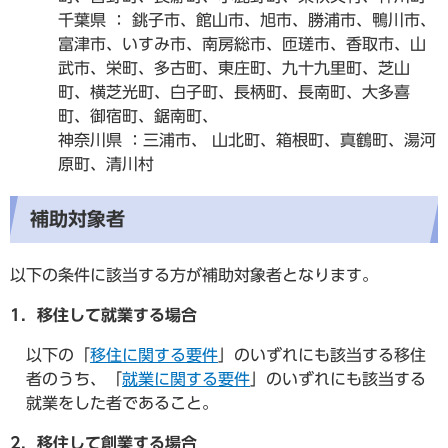
千葉県 ： 銚子市、館山市、旭市、勝浦市、鴨川市、
富津市、いすみ市、南房総市、匝瑳市、香取市、山
武市、栄町、多古町、東庄町、九十九里町、芝山
町、横芝光町、白子町、長柄町、長南町、大多喜
町、御宿町、鋸南町、
神奈川県 ：三浦市、 山北町、箱根町、真鶴町、湯河
原町、清川村
補助対象者
以下の条件に該当する方が補助対象者となります。
1．移住して就業する場合
以下の「
移住に関する要件
」のいずれにも該当する移住
者のうち、「
就業に関する要件
」のいずれにも該当する
就業をした者であること。
2．移住して創業する場合