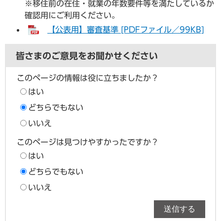
※移住前の在住・就業の年数要件等を満たしているか
確認用にご利用ください。
【公表用】審査基準 [PDFファイル／99KB]
皆さまのご意見をお聞かせください
このページの情報は役に立ちましたか？
はい
どちらでもない
いいえ
このページは見つけやすかったですか？
はい
どちらでもない
いいえ