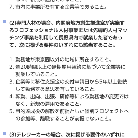
市内に事業所を有する企業等であること。
(2)専門人材の場合、内閣府地方創生推進室が実施す
るプロフェッショナル人材事業または先導的人材マッ
チング事業を利用して長野県内で就業した者であっ
て、次に掲げる要件のいずれにも該当すること。
勤務地が東京圏以外の地域に所在すること。
週20時間以上の無期雇用契約に基づいて企業等に
就業していること。
企業等に移住支援金の交付申請日から5年以上継続
して勤務する意思を有していること。
転勤、出向、出張、研修等による勤務地の変更では
なく、新規の雇用であること。
目的達成後の解散を前提とした個別プロジェクトへ
の参加等、離職することが前提でないこと。
(3)テレワーカーの場合、次に掲げる要件のいずれに