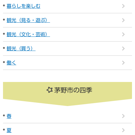
暮らしを楽しむ
観光（見る・遊ぶ）
観光（文化・芸術）
観光（買う）
働く
茅野市の四季
春
夏