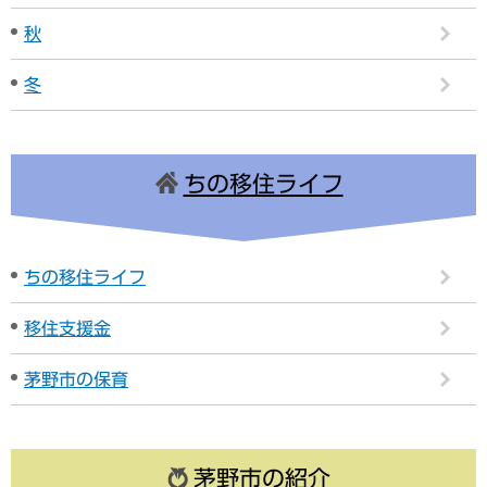
秋
冬
ちの移住ライフ
ちの移住ライフ
移住支援金
茅野市の保育
茅野市の紹介