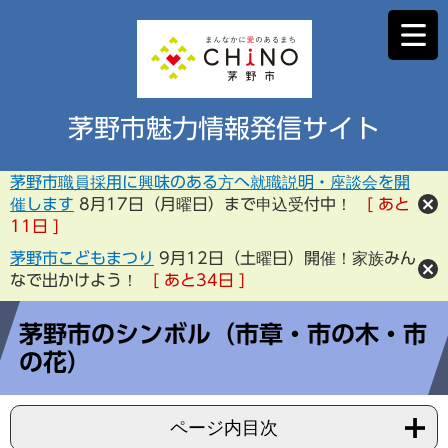
茅野市魅力情報発信サイト
茅野市職員採用に興味のある方へ就職説明・座談会を開
催します
8月17日（月曜日）まで申込受付中！
あと
11
日
茅野市こどもまつり
9月12日（土曜日）開催！家族みん
なで出かけよう！
あと
34
日
茅野市のシンボル（市章・市の木・市
の花）
ページ内目次