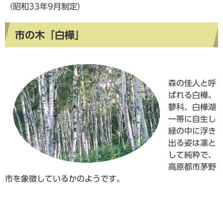
（昭和33年9月制定）
市の木「白樺」
森の佳人と呼
ばれる白樺。
蓼科、白樺湖
一帯に自生し
緑の中に浮き
出る姿は凛と
して純粋で、
高原都市茅野
市を象徴しているかのようです。