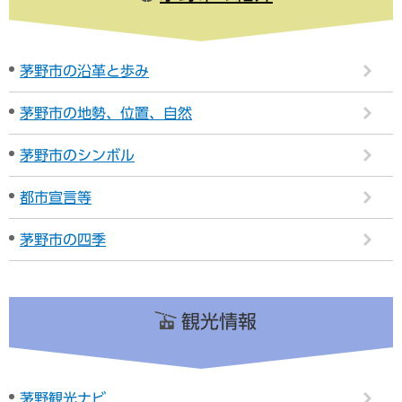
茅野市の沿革と歩み
茅野市の地勢、位置、自然
茅野市のシンボル
都市宣言等
茅野市の四季
観光情報
茅野観光ナビ