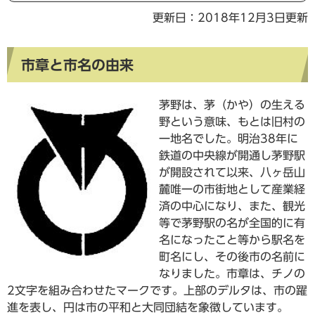
更新日：2018年12月3日更新
市章と市名の由来
茅野は、茅（かや）の生える
野という意味、もとは旧村の
一地名でした。明治38年に
鉄道の中央線が開通し茅野駅
が開設されて以来、八ヶ岳山
麓唯一の市街地として産業経
済の中心になり、また、観光
等で茅野駅の名が全国的に有
名になったこと等から駅名を
町名にし、その後市の名前に
なりました。市章は、チノの
2文字を組み合わせたマークです。上部のデルタは、市の躍
進を表し、円は市の平和と大同団結を象徴しています。