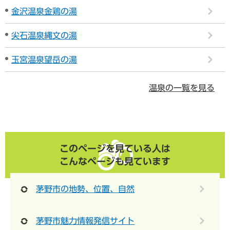
金沢温泉金鶏の湯
尖石温泉縄文の湯
玉宮温泉望岳の湯
温泉の一覧を見る
このページを見ている人は
こんなページも見ています
茅野市の地勢、位置、自然
茅野市魅力情報発信サイト