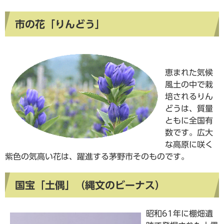
市の花「りんどう」
恵まれた気候
風土の中で栽
培されるりん
どうは、質量
ともに全国有
数です。広大
な高原に咲く
紫色の気高い花は、躍進する茅野市そのものです。
国宝「土偶」（縄文のビーナス）
昭和61年に棚畑遺