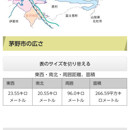
茅野市の広さ
表のサイズを切り替える
東西・南北・周囲距離、面積
東西
南北
周囲
面積
23.55キロ
20.55キロ
96.0キロ
266.59平方キ
メートル
メートル
メートル
ロメートル