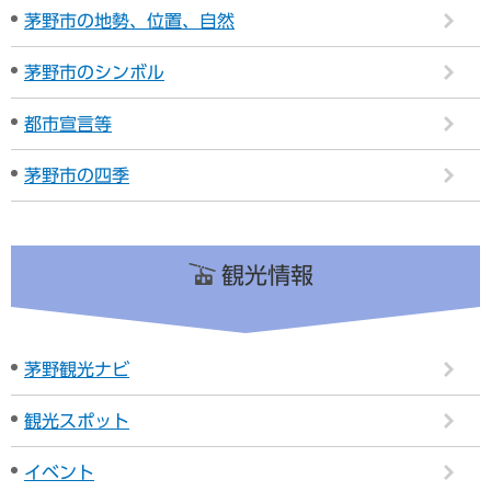
茅野市の地勢、位置、自然
茅野市のシンボル
都市宣言等
茅野市の四季
観光情報
茅野観光ナビ
観光スポット
イベント