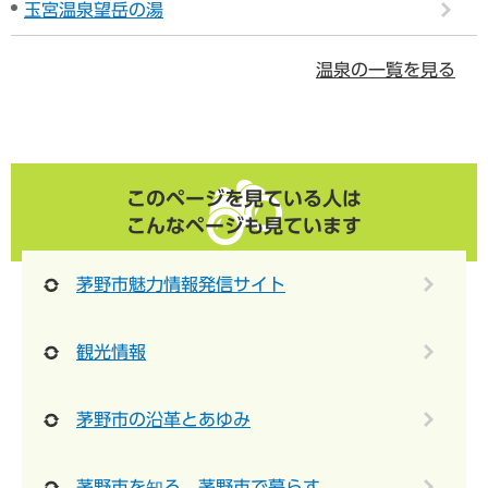
玉宮温泉望岳の湯
温泉の一覧を見る
このページを見ている人は
こんなページも見ています
茅野市魅力情報発信サイト
観光情報
茅野市の沿革とあゆみ
茅野市を知る 茅野市で暮らす