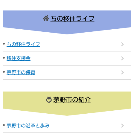
ちの移住ライフ
ちの移住ライフ
移住支援金
茅野市の保育
茅野市の紹介
茅野市の沿革と歩み