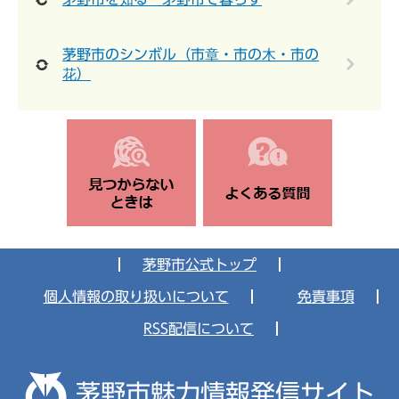
茅野市のシンボル（市章・市の木・市の
花）
茅野市公式トップ
個人情報の取り扱いについて
免責事項
RSS配信について
茅野市魅力情報発信サイト