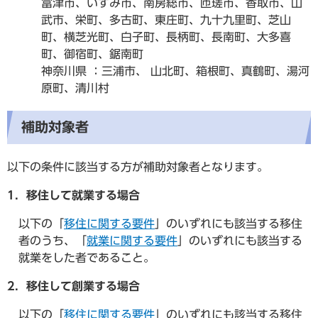
富津市、いすみ市、南房総市、匝瑳市、香取市、山
武市、栄町、多古町、東庄町、九十九里町、芝山
町、横芝光町、白子町、長柄町、長南町、大多喜
町、御宿町、鋸南町
神奈川県 ：三浦市、 山北町、箱根町、真鶴町、湯河
原町、清川村
補助対象者
以下の条件に該当する方が補助対象者となります。
1．移住して就業する場合
以下の「
移住に関する要件
」のいずれにも該当する移住
者のうち、「
就業に関する要件
」のいずれにも該当する
就業をした者であること。
2．移住して創業する場合
以下の「
移住に関する要件
」のいずれにも該当する移住