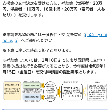
支援金の交付決定を受けた方に、補助金
（世帯者：20万
円、単身者：10万円、18歳未満：20万円（帯同者一人あ
たり））
を交付します。
※申請を希望の場合は一度移住・交流推進室（
iju@city.chi
no.lg.jp
）へご連絡ください。
※予算に達した時点で終了となります。
※補助金については、2月10日までに市が長野県に交付申
請書の提出を行う必要があることから、今年度は
令和9年1
月15日（金曜日）を交付申請書の提出期限
とします。