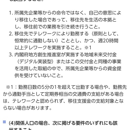
所属先企業等からの命令ではなく、自己の意思によ
り移住した場合であって、移住先を生活の本拠と
し、移住前での業務を引き続き行うこと。
移住先でテレワークにより勤務する（原則として、
恒常的に通勤しない）こととし、かつ、週20時間
以上テレワークを実施すること。※1
内閣府地方創生推進室が実施する地域未来交付金
（デジタル実装型）またはこの交付金と同種の事業
を活用した取組の中で、所属先企業等からの資金提
供を受けていないこと。
※1：勤務日数の5分の1を超えて出勤する場合や、勤務先
から通勤手当として定期券相当の交通費の支給がある場合
は、テレワークと認められず、移住支援金の支給対象とな
らない場合があります。
(4)関係人口の場合、次に掲げる要件のいずれにも該
当すること。