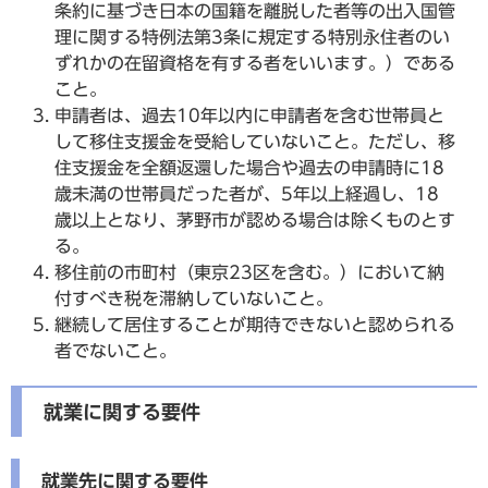
条約に基づき日本の国籍を離脱した者等の出入国管
理に関する特例法第3条に規定する特別永住者のい
ずれかの在留資格を有する者をいいます。）である
こと。
申請者は、過去10年以内に申請者を含む世帯員と
して移住支援金を受給していないこと。ただし、移
住支援金を全額返還した場合や過去の申請時に18
歳未満の世帯員だった者が、5年以上経過し、18
歳以上となり、茅野市が認める場合は除くものとす
る。
移住前の市町村（東京23区を含む。）において納
付すべき税を滞納していないこと。
継続して居住することが期待できないと認められる
者でないこと。
就業に関する要件
就業先に関する要件