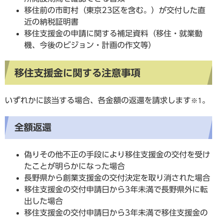
移住前の市町村（東京23区を含む。）が交付した直
近の納税証明書
移住支援金の申請に関する補足資料（移住・就業動
機、今後のビジョン・計画の作文等）
移住支援金に関する注意事項
いずれかに該当する場合、各金額の返還を請求します
。
※1
全額返還
偽りその他不正の手段により移住支援金の交付を受け
たことが明らかになった場合
長野県から創業支援金の交付決定を取り消された場合
移住支援金の交付申請日から3年未満で長野県外に転
出した場合
移住支援金の交付申請日から3年未満で移住支援金の