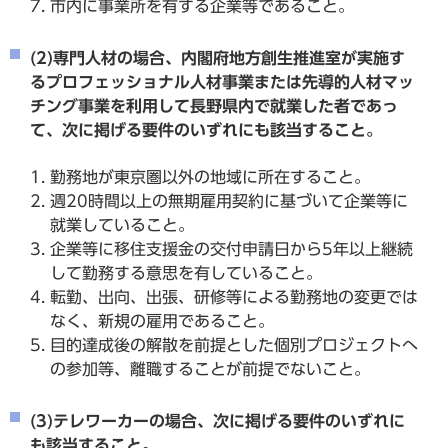
市内に事業所を有する企業等であること。
(2)専門人材の場合、内閣府地方創生推進室が実施す
るプロフェッショナル人材事業または先導的人材マッ
チング事業を利用して長野県内で就業した者であっ
て、次に掲げる要件のいずれにも該当すること。
勤務地が東京圏以外の地域に所在すること。
週20時間以上の無期雇用契約に基づいて企業等に
就業していること。
企業等に移住支援金の交付申請日から5年以上継続
して勤務する意思を有していること。
転勤、出向、出張、研修等による勤務地の変更では
なく、新規の雇用であること。
目的達成後の解散を前提とした個別プロジェクトへ
の参加等、離職することが前提でないこと。
(3)テレワーカーの場合、次に掲げる要件のいずれに
も該当すること。