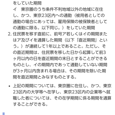
をしていた期間
イ 東京圏のうち条件不利地域以外の地域に在住
し、かつ、東京23区内への通勤（被用者としての
通勤の場合にあっては、雇用保険の被保険者として
の通勤に限る。以下同じ。）をしていた期間
住民票を移す直前に、前号ア若しくはイの期間また
はア及びイを通算した期間（以下「直近期間」とい
う。）が連続して1年以上であること。ただし、そ
の直近期間は、住民票を移した日から起算して前3
ヶ月以内の日を直近期間の末日とすることができる
ものとし、イの期間内であって通勤していない期間
が3ヶ月以内含まれる場合は、その期間を除いた期
間を直近期間とみなすものとする。
上記の期間については、東京圏に在住し、かつ、東京
23区内の大学等へ在学し、東京23区内の企業等へ就
職した者については、その在学期間に係る期間を通算
することができる。