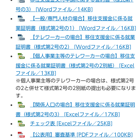
号の3） [Wordファイル／14KB]
【一般/専門人材の場合】移住支援金に係る就
業証明書（様式第2号の1） [Wordファイル／16KB]
【テレワーカーの場合】移住支援金に係る就業
証明書（様式第2号の2） [Wordファイル／16KB]
【個人事業主等のテレワーカーの場合】移住支
援金に係る就業証明書（様式第2号の2別紙） [Excel
ファイル／13KB]
※個人事業主等のテレワーカーの場合は、様式第2号
の2と併せて様式第2号の2別紙の提出も必要になりま
す。
【関係人口の場合】移住支援金に係る就業証明
書（様式第2号の3） [Excelファイル／17KB]
チェック表 [Excelファイル／25KB]
【公表用】審査基準 [PDFファイル／100KB]