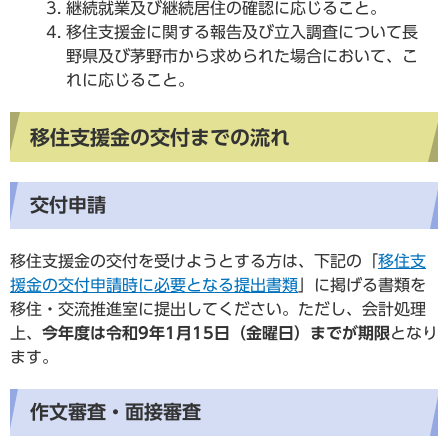
継続就業及び継続居住の確認に応じること。
移住支援金に関する報告及び立入調査について長
野県及び茅野市から求められた場合において、こ
れに応じること。
移住支援金の交付までの流れ
交付申請
移住支援金の交付を受けようとする方は、下記の「
移住支
援金の交付申請時に必要となる提出書類
」に掲げる書類を
移住・交流推進室に提出してください。ただし、会計処理
上、
今年度は令和9年1月15日（金曜日）までが期限
となり
ます。
作文審査・面接審査