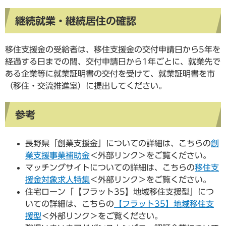
継続就業・継続居住の確認
移住支援金の受給者は、移住支援金の交付申請日から5年を
経過する日までの間、交付申請日から1年ごとに、就業先で
ある企業等に就業証明書の交付を受けて、就業証明書を市
（移住・交流推進室）に提出してください。
参考
長野県「創業支援金」についての詳細は、こちらの
創
業支援事業補助金
＜外部リンク＞
をご覧ください。
マッチングサイトについての詳細は、こちらの
移住支
援金対象求人特集
＜外部リンク＞
をご覧ください。
住宅ローン「【フラット35】地域移住支援型」につ
いての詳細は、こちらの
【フラット35】地域移住支
援型
＜外部リンク＞
をご覧ください。