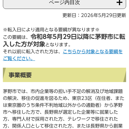
ページ内目次
更新日：2026年5月29日更新
※転入日により適用となる要綱が異なります※
令和8年5月29日以降に茅野市に転
この要綱は、
入した方が対象
となります。
それ以前に転入された方は、
こちらから対象となる要綱を
ご覧ください。
事業概要
茅野市では、市内企業等の担い手不足の解消及び地域課題
の解決、移住の促進を図るため、東京23区（在住者、また
は東京圏のうち条件不利地域以外からの通勤者）から茅野
市へ移住した方で、長野県が選定した企業等に就業した
方、専門人材で採用された方、テレワークで移住された
方、関係人口として移住された方、または長野県から創業