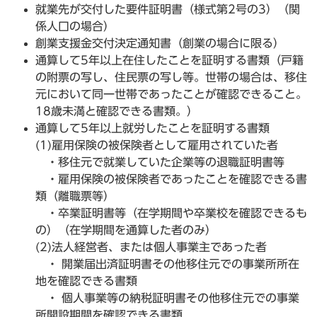
就業先が交付した要件証明書（様式第2号の3）（関
係人口の場合）
創業支援金交付決定通知書（創業の場合に限る）
通算して5年以上在住したことを証明する書類（戸籍
の附票の写し、住民票の写し等。世帯の場合は、移住
元において同一世帯であったことが確認できること。
18歳未満と確認できる書類。）
通算して5年以上就労したことを証明する書類
(1)雇用保険の被保険者として雇用されていた者
・移住元で就業していた企業等の退職証明書等
・雇用保険の被保険者であったことを確認できる書
類（離職票等）
・卒業証明書等（在学期間や卒業校を確認できるも
の）（在学期間を通算した者のみ）
(2)法人経営者、または個人事業主であった者
・ 開業届出済証明書その他移住元での事業所所在
地を確認できる書類
・ 個人事業等の納税証明書その他移住元での事業
所開設期間を確認できる書類