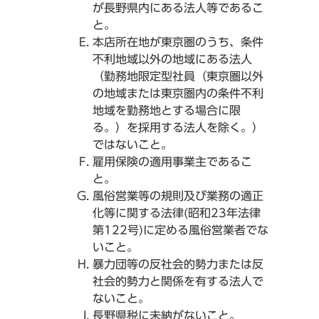
が長野県内にある法人等であるこ
と。
本店所在地が東京圏のうち、条件
不利地域以外の地域にある法人
（勤務地限定型社員（東京圏以外
の地域または東京圏内の条件不利
地域を勤務地とする場合に限
る。）を採用する法人を除く。）
ではないこと。
雇用保険の適用事業主であるこ
と。
風俗営業等の規則及び業務の適正
化等に関する法律(昭和23年法律
第122号)に定める風俗営業者でな
いこと。
暴力団等の反社会的勢力または反
社会的勢力と関係を有する法人で
ないこと。
長野県税に未納がないこと。