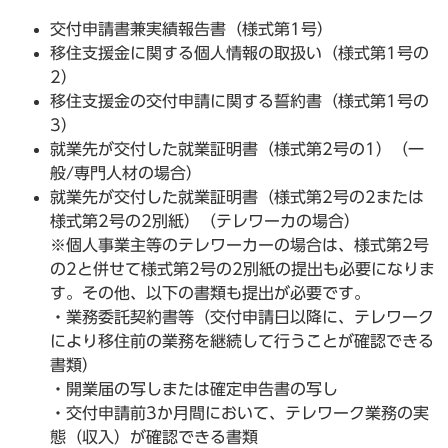
交付申請書兼実績報告書（様式第1号）
移住支援金に関する個人情報の取扱い（様式第1号の
2）
移住支援金の交付申請に関する誓約書（様式第1号の
3）
就業先が交付した就業証明書（様式第2号の1）（一
般/専門人材の場合）
就業先が交付した就業証明書（様式第2号の2または
様式第2号の2別紙）（テレワーカの場合）
​※個人事業主等のテレワーカーの場合は、様式第2号
の2と併せて様式第2号の2別紙の提出も必要になりま
す。その他、以下の書類も提出が必要です。
・業務委託契約書等（交付申請日以降に、テレワーク
により移住前の業務を継続して行うことが確認できる
書類）
・開業届の写しまたは確定申告書の写し
・交付申請前3か月間において、テレワーク業務の実
態（収入）が確認できる書類