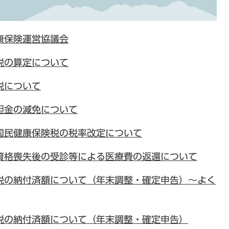
康保険運営協議会
税の算定について
税について
担金の減免について
国民健康保険税の税率改定について
資格喪失後の受診等による医療費の返還について
税の納付済額について（年末調整・確定申告）～よく
税の納付済額について（年末調整・確定申告）