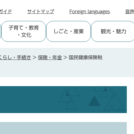
ガイド
サイトマップ
Foreign languages
音
子育て
・教育
しごと
・産業
観光
・魅力
・文化
くらし・手続き
>
保険・年金
>
国民健康保険税