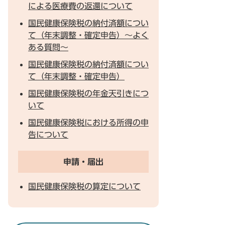
による医療費の返還について
国民健康保険税の納付済額につい
て（年末調整・確定申告）～よく
ある質問～
国民健康保険税の納付済額につい
て（年末調整・確定申告）
国民健康保険税の年金天引きにつ
いて
国民健康保険税における所得の申
告について
申請・届出
国民健康保険税の算定について