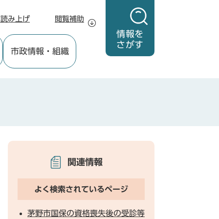
声読み上げ
閲覧補助
情報を
さがす
市政情報
・組織
関連情報
よく検索されているページ
茅野市国保の資格喪失後の受診等