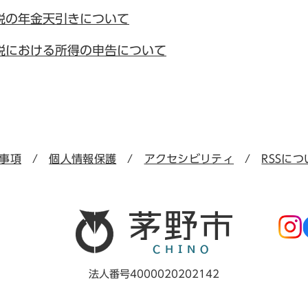
税の年金天引きについて
税における所得の申告について
事項
個人情報保護
アクセシビリティ
RSSにつ
法人番号4000020202142