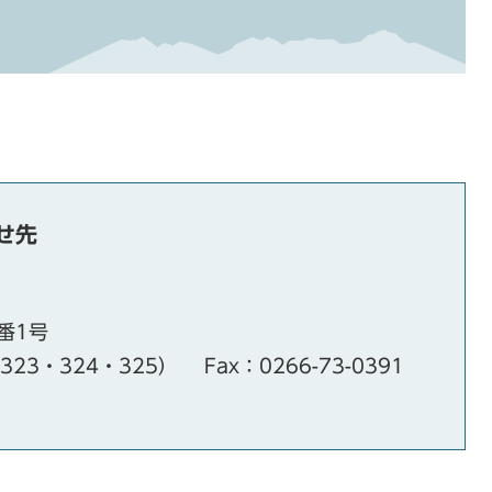
せ先
番1号
・323・324・325）
Fax：0266-73-0391