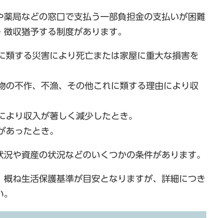
や薬局などの窓口で支払う一部負担金の支払いが困難
・徴収猶予する制度があります。
に類する災害により死亡または家屋に重大な損害を
物の不作、不漁、その他これに類する理由により収
により収入が著しく減少したとき。
があったとき。
状況や資産の状況などのいくつかの条件があります。
。概ね生活保護基準が目安となりますが、詳細につき
い。