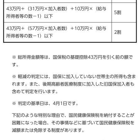
43万円＋（31万円×加入者数）＋10万円×（給与
5割
所得者等の数－1）以下
43万円＋（57万円×加入者数）＋10万円×（給与
2割
所得者等の数－1）以下
※ 総所得金額等は、国保税の基礎控除43万円を引く前の額で
す。
※ 軽減の判定には、国保に加入していない世帯主の所得も含ま
れます。また、後期高齢者医療制度に加入した旧国保加入者も
含めて判定を行います。
※ 判定の基準日は、4月1日です。
下記のような特別な理由で、国民健康保険税を納付することが
困難になった場合、その事情などに基づいて国民健康保険税を
減額または免除する制度があります。