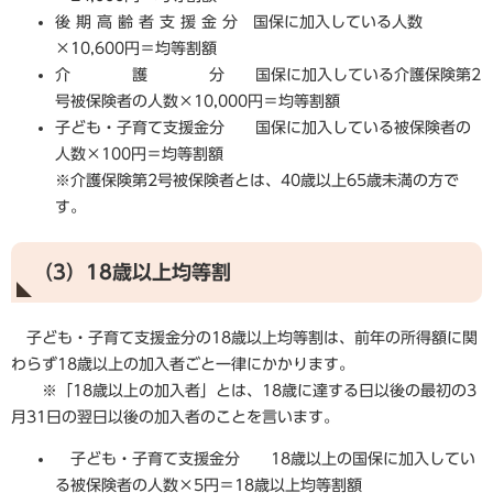
後 期 高 齢 者 支 援 金 分 国保に加入している人数
×10,600円＝均等割額
介 護 分 国保に加入している介護保険第2
号被保険者の人数×10,000円＝均等割額
子ども・子育て支援金分 国保に加入している被保険者の
人数×100円＝均等割額
※介護保険第2号被保険者とは、40歳以上65歳未満の方で
す。
（3）18歳以上均等割
子ども・子育て支援金分の18歳以上均等割は、前年の所得額に関
わらず18歳以上の加入者ごと一律にかかります。
※「18歳以上の加入者」とは、18歳に達する日以後の最初の3
月31日の翌日以後の加入者のことを言います。
子ども・子育て支援金分 18歳以上の国保に加入してい
る被保険者の人数×5円＝18歳以上均等割額