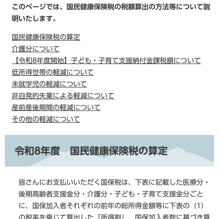
このページでは、国民健康保険税の税額算出の方法等について説
明いたします。
国民健康保険税の算定
介護分について
【令和8年度開始】子ども・子育て支援納付金課税額について
低所得世帯の軽減について
未就学児の軽減について
非自発的失業による軽減について
産前産後期間の軽減について
その他の軽減について
令和8年度 国民健康保険税の算定
皆さんにお支払いいただく国保税は、下表に記載した医療分・
後期高齢者支援金分・介護分・子ども・子育て支援金分ごと
に、国保加入者それぞれの前年の総所得金額等に下表の（1）
の税率を乗じて算出した「所得割」、国保加入者数に基づき算