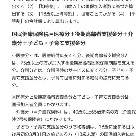
出する（2）「均等割」、18歳以上の国保加入者数に基づき算
出する（3）「18歳以上均等割」、世帯ごとにかかる（4）「平
等割」の合計額により算出します。
国民健康保険税＝医療分＋後期高齢者支援金分＋介
護分＋子ども・子育て支援金分
※医療分とは、医療給付に充てる分。
後期高齢者支援金分と
は、75歳以上の方が加入する後期高齢者医療保険制度を支える
分。
介護分とは、介護保険のサービスに充てる分。子ども・子
育て支援金分とは、
子育て世帯に対する給付の拡充​に充てる
分
。
※医療分と後期高齢者支援金分と子ども・子育て支援金分は、
国保加入者全員にかかります。
介護分（＝介護保険料）は、40歳以上65歳未満の方（介護保
険2号被保険者）にかかります。
子ども・子育て支援金分のうち均等割は、18歳に達する日以
後最初の3月31日以前である方（18歳未満）の国保加入者には