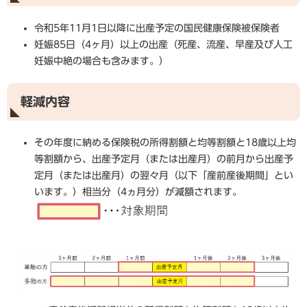
令和5年11月1日以降に出産予定の国民健康保険被保険者
妊娠85日（4ヶ月）以上の出産（死産、流産、早産及び人工
妊娠中絶の場合も含みます。）
軽減内容
その年度に納める保険税の所得割額と均等割額と18歳以上均
等割額から、出産予定月（または出産月）の前月から出産予
定月（または出産月）の翌々月（以下「産前産後期間」とい
います。）相当分（4ヵ月分）が減額されます。