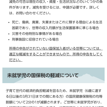
減免の可否は現在の収入・資産・生活状況などのいくつかの条
件があります。減免を受けるには、申請が必要です。詳しく
は、お問い合わせください。
死亡、傷病、廃業、失業またはこれに類する理由による生活
困窮であり、世帯の収入月額が生活保護基準に準じる場合
災害その他特別な事情がある場合
刑事施設に収容されている場合
所得の申告がされていない国保加入者がいる世帯については、
適正な軽減をすることができませんので、所得の申告をしてく
ださい。
未就学児の国保税の軽減について
子育て世代の経済的負担軽減を図るため、未就学児（6歳に達す
る日以後の3月31日までの間にある方）の国民健康保険税の均等
割額について2分の1が減額されます。ご世帯に未就学児がおり、