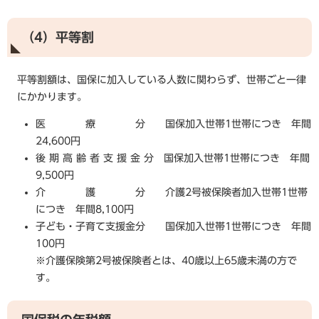
（4）平等割
平等割額は、国保に加入している人数に関わらず、世帯ごと一律
にかかります。
医 療 分 国保加入世帯1世帯につき 年間
24,600円
後 期 高 齢 者 支 援 金 分 国保加入世帯1世帯につき 年間
9,500円
介 護 分 介護2号被保険者加入世帯1世帯
につき 年間8,100円
子ども・子育て支援金分 国保加入世帯1世帯につき 年間
100円
※介護保険第2号被保険者とは、40歳以上65歳未満の方で
す。