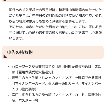
国保への加入手続きの翌月以降に特定理由離職等の申告をいた
だいた場合は、申告日の翌月以降の月別支払い期の中で、それ
以前の軽減対象月分も含めて減額する計算をします。
そのため、申告いただいた月までの納付については、既にお手
元に届いている納税通知書の通りお納めいただきますようお願
いします。
申告の持ち物
ハローワークから交付される「雇用保険受給資格者証」また
は「雇用保険受給資格通知」
世帯主の方と失業された方のマイナンバーを確認できる書類
（マイナンバーカード、個人番号通知カード、マイナンバー
入りの住民票等）
窓口に来られる方の身分証（マイナンバーカード、運転免許
証、パスポート等）