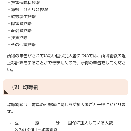
・損害保険料控除
・寡婦、ひとり親控除
・勤労学生控除
・障害者控除
・配偶者控除
・扶養控除
・その他諸控除
所得の申告がされていない国保加入者については、所得割額の適
正な計算をすることができませんので、所得の申告をしてくださ
い。
（2）均等割
均等割額は、前年の所得額に関わらず加入者ごと一律にかかりま
す。
医 療 分 国保に加入している人数
×24,000円＝均等割額