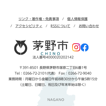
リンク・著作権・免責事項
個人情報保護
アクセシビリティ
RSSについて
お問い合わせ
法人番号4000020202142
〒391-8501 長野県茅野市塚原二丁目6番1号
Tel：0266-72-2101(代表) Fax：0266-72-9040
業務時間：月曜日から金曜日午前8時30分から午後5時15分
（土曜日、日曜日、祝日及び年末年始は除く）