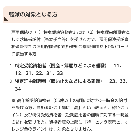
軽減の対象となる方
雇用保険の（1）特定受給資格者または（2）特定理由離職者と
して求職者給付（基本手当等）を受ける方で、雇用保険受給資
格者証または雇用保険受給資格通知の離職理由が下記のコード
に該当する方
特定受給資格者（倒産・解雇などによる離職） 11、
12、21、22、31、33
特定理由離職者（雇い止めなどによる離職） 23、33、
34
※ 高年齢受給資格者（65歳以上の離職に対する一時金の給付
を受ける方。資格者証の上部に「高」という表示と、緑色のラ
イン）及び特例受給資格者（短期雇用者の離職に対する一時金
の給付を受ける方。資格者証の上部に「特」という表示と、オ
レンジ色のライン）は、対象となりません。