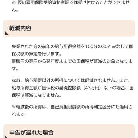
※ 仮の雇用保険受給資格者証では受け付けることができませ
ん。
軽減内容
失業された方の前年の給与所得金額を100分の30とみなして国
保税額の算定を行います。
離職日の翌日から翌年度末までの国保税が軽減の対象となりま
す。
なお、給与所得以外の所得については軽減されません。また、
給与所得金額が国保税の基礎控除額（43万円）以下の場合、国
保税は軽減になりません。
※軽減後の所得は、自己負担限度額の所得判定区分にも適用さ
れます。
申告が遅れた場合