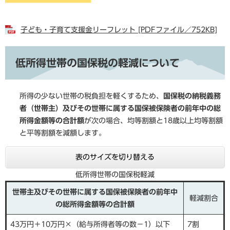
子ども・子育て支援金リーフレット [PDFファイル／752KB]
低所得世帯の国保税の軽減について
所得の少ない世帯の税負担を軽くするため、
国保税の納税義務
者（世帯主）及びその世帯に属する国保被保険者の前年中の総
所得金額等の合計額
が次の場合、均等割額と18歳以上均等割額
と平等割額を減額します。
表のサイズを切り替える
低所得世帯の国保税軽減
世帯主及びその世帯に属する国保被保険者の前年中
軽減割合
の総所得金額等の合計額
43万円＋10万円×（給与所得者等の数－1）以下
7割