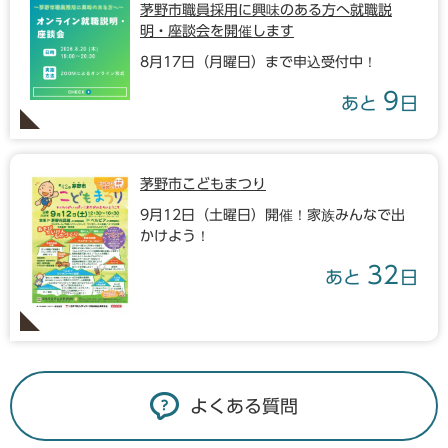
茅野市職員採用に興味のある方へ就職説
明・座談会を開催します
8月17日（月曜日）まで申込受付中！
9
あと
日
茅野市こどもまつり
9月12日（土曜日）開催！家族みんなで出
かけよう！
32
あと
日
よくある質問