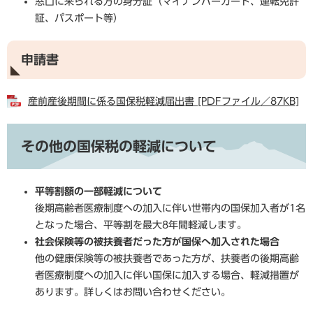
窓口に来られる方の身分証（マイナンバーカード、運転免許
証、パスポート等）
申請書
産前産後期間に係る国保税軽減届出書 [PDFファイル／87KB]
その他の国保税の軽減について
平等割額の一部軽減について
後期高齢者医療制度への加入に伴い世帯内の国保加入者が1名
となった場合、平等割を最大8年間軽減します。
社会保険等の被扶養者だった方が国保へ加入された場合
他の健康保険等の被扶養者であった方が、扶養者の後期高齢
者医療制度への加入に伴い国保に加入する場合、軽減措置が
あります。詳しくはお問い合わせください。