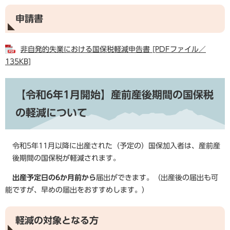
申請書
非自発的失業における国保税軽減申告書 [PDFファイル／
135KB]
【令和6年1月開始】産前産後期間の国保税
の軽減について
令和5年11月以降に出産された（予定の）国保加入者は、産前産
後期間の国保税が軽減されます。
出産予定日の6か月前から
届出ができます。（出産後の届出も可
能ですが、早めの届出をおすすめします。）
軽減の対象となる方