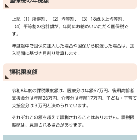
国保税の年税額
上記（1）所得割、（2）均等割、（3）18歳以上均等割、
（4）平等割の合計額が、年間にお納めいいただく国保税で
す。
年度途中で国保に加入した場合や国保から脱退した場合は、加
入期間に基づき月割り計算します。
課税限度額
令和8年度の課税限度額は、医療分は年額67万円、後期高齢者
支援金分は年額26万円、介護分は年額17万円、子ども・子育て
支援金分は３万円と決められています。
それぞれこの額を超えて課税されることはありません。課税限
度額は、見直される場合があります。