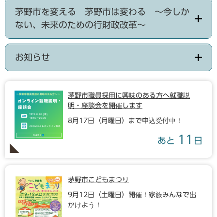
茅野市を変える 茅野市は変わる ～今しか
ない、未来のための行財政改革～
お知らせ
茅野市職員採用に興味のある方へ就職説
明・座談会を開催します
8月17日（月曜日）まで申込受付中！
11
あと
日
茅野市こどもまつり
9月12日（土曜日）開催！家族みんなで出
かけよう！