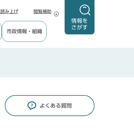
声読み上げ
閲覧補助
情報を
さがす
市政情報
・組織
よくある質問