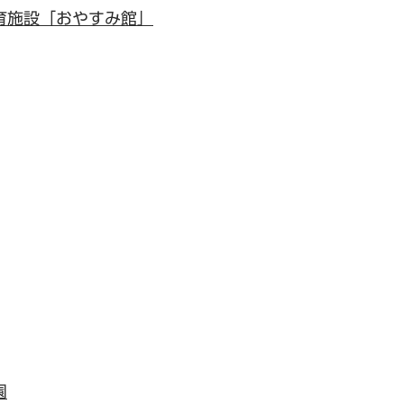
育施設「おやすみ館」
園