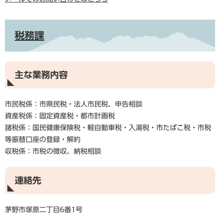
税務課
主な業務内容
市民税係：市県民税・法人市民税、申告相談
資産税係：固定資産税・都市計画税
諸税係：国民健康保険税・軽自動車税・入湯税・市たばこ税・市税
等振替口座の登録・解約
収税係：市税の徴収、納税相談
連絡先
茅野市塚原二丁目6番1号