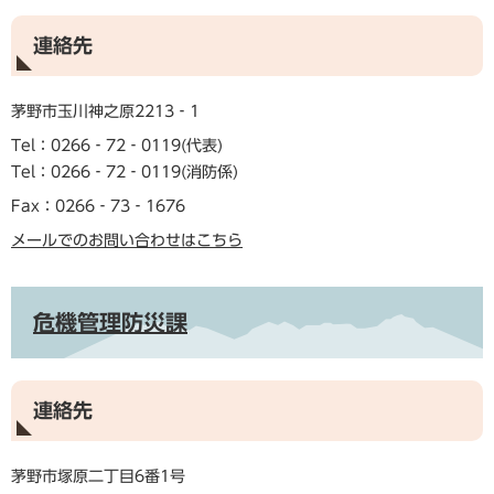
連絡先
茅野市玉川神之原2213‐1
Tel：0266‐72‐0119
代表
Tel：0266‐72‐0119
消防係
Fax：0266‐73‐1676
メールでのお問い合わせはこちら
危機管理防災課
連絡先
茅野市塚原二丁目6番1号