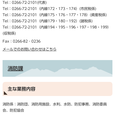
Tel：0266-72-2101
代表
Tel：0266-72-2101（内線172・173・174）
市民税係
Tel：0266-72-2101（内線175・176・177・178）
資産税係
Tel：0266-72-2101（内線179・180・192）
諸税係
Tel：0266-72-2101（内線194・195・196・197・198・199）
収税係
Fax：0266-82‐0236
メールでのお問い合わせはこちら
消防課
主な業務内容
消防係：消防団、消防用施設、水利、水防、防犯事務、消防委員
会、防犯協会