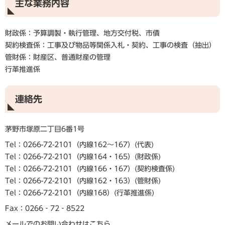
主な業務内容
財政係：予算調製・執行管理、地方交付税、市債
契約検査係：工事及び物品等関係入札・契約、工事の検査（抽出）
管財係：財産区、普通財産の管理
行革推進係
連絡先
茅野市塚原二丁目6番1号
Tel：0266-72-2101（内線162～167）
代表
Tel：0266-72-2101（内線164・165）
財政係
Tel：0266-72-2101（内線166・167）
契約検査係
Tel：0266-72-2101（内線162・163）
管財係
Tel：0266-72-2101（内線168）
行革推進係
Fax：0266‐72‐8522
メールでのお問い合わせはこちら