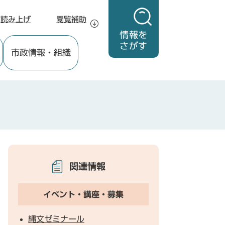
声読み上げ
閲覧補助
情報を
さがす
市政情報
・組織
関連情報
イベント・講座・募集
縄文ゼミナール