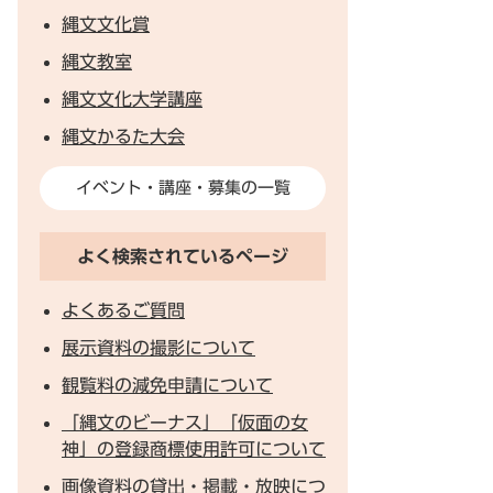
縄文文化賞
縄文教室
縄文文化大学講座
縄文かるた大会
イベント・講座・募集の一覧
よく検索されているページ
よくあるご質問
展示資料の撮影について
観覧料の減免申請について
「縄文のビーナス」「仮面の女
神」の登録商標使用許可について
画像資料の貸出・掲載・放映につ