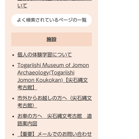
いて
よく検索されているページの一覧
施設
個人の体験学習について
Togariishi Museum of Jomon
Archaeology(Togariishi
Jomon Koukokan)【尖石縄文
考古館】
市外からお越しの方へ（尖石縄文
考古館）
お車の方へ 尖石縄文考古館 道
路案内図
【重要】メールでのお問い合わせ