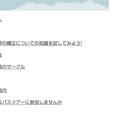
ル
野の縄文についての知識を試してみよう!
会
館のサークル
案内
るバスツアーに参加しませんか