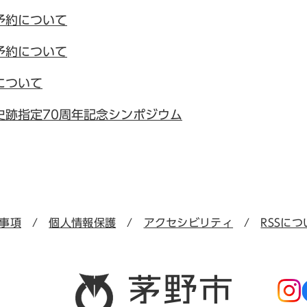
予約について
予約について
について
史跡指定70周年記念シンポジウム
事項
個人情報保護
アクセシビリティ
RSSにつ