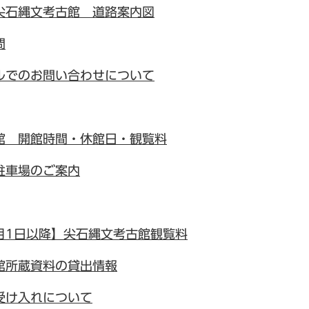
尖石縄文考古館 道路案内図
問
ルでのお問い合わせについて
館 開館時間・休館日・観覧料
駐車場のご案内
0月1日以降】尖石縄文考古館観覧料
館所蔵資料の貸出情報
受け入れについて