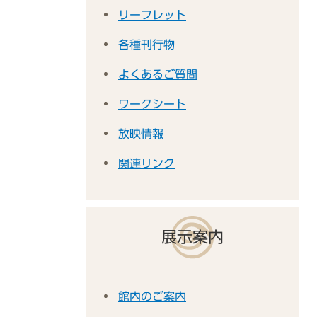
リーフレット
各種刊行物
よくあるご質問
ワークシート
放映情報
関連リンク
展示案内
館内のご案内