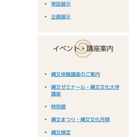
常設展示
企画展示
イベント・講座案内
縄文体験講座のご案内
縄文ゼミナール・縄文文化大学
講座
特別展
縄文まつり・縄文文化月間
縄文検定