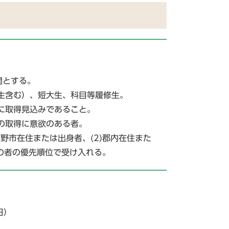
間とする。
生含む）、短大生、科目等履修生。
に取得見込みであること。
の取得に意欲のある者。
野市在住または出身者、(2)郡内在住また
外の者の優先順位で受け入れる。
日）