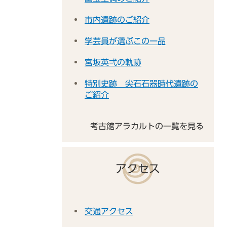
市内遺跡のご紹介
学芸員が選ぶこの一品
宮坂英弌の軌跡
特別史跡 尖石石器時代遺跡の
ご紹介
考古館アラカルトの一覧を見る
アクセス
交通アクセス