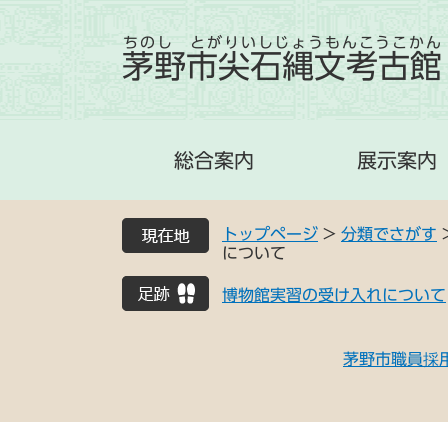
ちのし とがりいしじょうもんこうこかん
茅野市尖石縄文考古館
総合案内
展示案内
トップページ
>
分類でさがす
について
博物館実習の受け入れについて
茅野市職員採