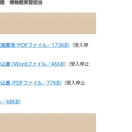
古館 博物館実習担当
項 [PDFファイル／173KB]
（受入停
 [Wordファイル／46KB]
（受入停止
 [PDFファイル／77KB]
（受入停止
／48KB]