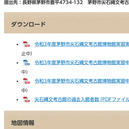
提出先：長野県茅野市豊平4734-132 茅野市尖石縄文考
ダウンロード
令和3年度茅野市尖石縄文考古館博物館実習実施要
止中）
令和3年度茅野市尖石縄文考古館博物館実習申込書
中）
令和3年度茅野市尖石縄文考古館博物館実習申込書
中）
尖石縄文考古館の過去入館者数 [PDFファイル
地図情報