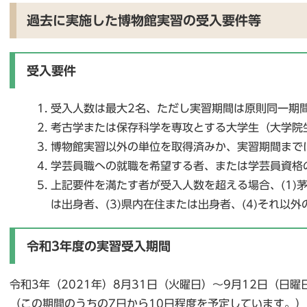
過去に実施した博物館実習の受入要件等
受入要件
受入人数は最大2名、ただし実習期間は原則同一期
考古学または保存科学を専攻とする大学生（大学院
博物館実習以外の単位を取得済みか、実習期間まで
学芸員職への就職を希望する者、または学芸員資格
上記要件を満たす者が受入人数を超える場合、(1)茅
は出身者、(3)県内在住または出身者、(4)それ以
令和3年度の実習受入期間
令和3年（2021年）8月31日（火曜日）～9月12日（日曜
（この期間のうちの7日から10日程度を予定しています。）