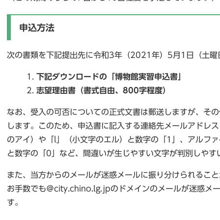
申込方法
次の書類を下記提出先に令和3年（2021年）5月1日（土
下記ダウンロードの「博物館実習申込書」
志望理由書（書式自由、800字程度）
なお、受入の可否についての正式文書は郵送しますが、その
します。このため、申込書に記入する連絡先メールアドレス
のアイ）や「l」（小文字のエル）と数字の「1」、アルフ
と数字の「0」など、間違いが生じやすい文字が判別しやす
また、当方からのメールが迷惑メールに振り分けられること
お手数でも＠city.chino.lg.jpのドメインのメールが
す。