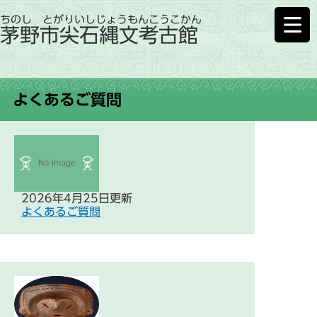
ちのし とがりいしじょうもんこうこかん
茅野市尖石縄文考古館
よくあるご質問
2026年4月25日更新
よくあるご質問