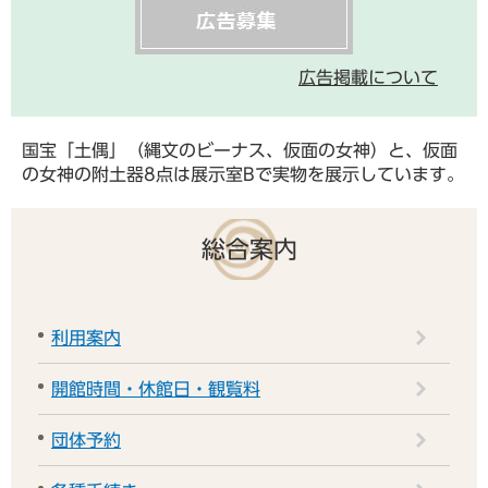
広告掲載について
国宝「土偶」（縄文のビーナス、仮面の女神）と、仮面
の女神の附土器8点は展示室Bで実物を展示しています。
総合案内
利用案内
開館時間・休館日・観覧料
団体予約