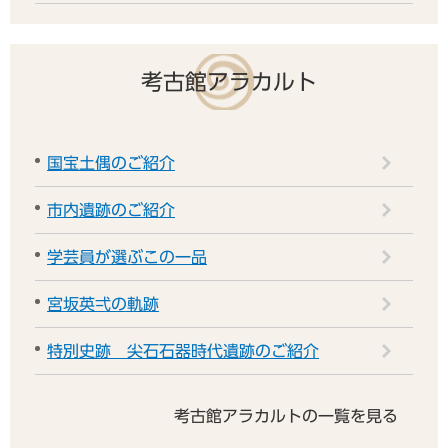
考古館アラカルト
国宝土偶のご紹介
市内遺跡のご紹介
学芸員が選ぶこの一品
宮坂英弌の軌跡
特別史跡 尖石石器時代遺跡のご紹介
考古館アラカルトの一覧を見る