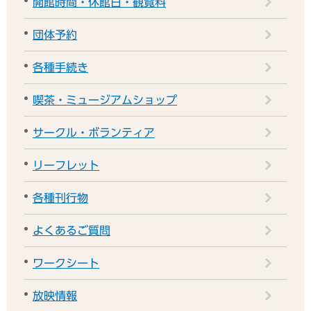
開館時間・休館日・観覧料
団体予約
各種手続き
喫茶・ミュージアムショップ
サークル・ボランティア
リーフレット
各種刊行物
よくあるご質問
ワークシート
放映情報