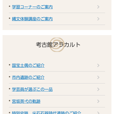
学習コーナーのご案内
縄文体験講座のご案内
考古館アラカルト
国宝土偶のご紹介
市内遺跡のご紹介
学芸員が選ぶこの一品
宮坂英弌の軌跡
特別史跡 尖石石器時代遺跡のご紹介