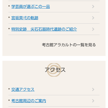
学芸員が選ぶこの一品
宮坂英弌の軌跡
特別史跡 尖石石器時代遺跡のご紹介
考古館アラカルトの一覧を見る
アクセス
交通アクセス
考古館周辺のご案内