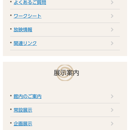
よくあるご質問
ワークシート
放映情報
関連リンク
展示案内
館内のご案内
常設展示
企画展示