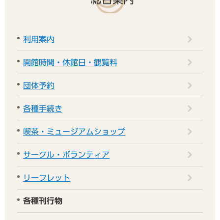
利用案内
開館時間・休館日・観覧料
団体予約
各種手続き
喫茶・ミュージアムショップ
サークル・ボランティア
リーフレット
各種刊行物