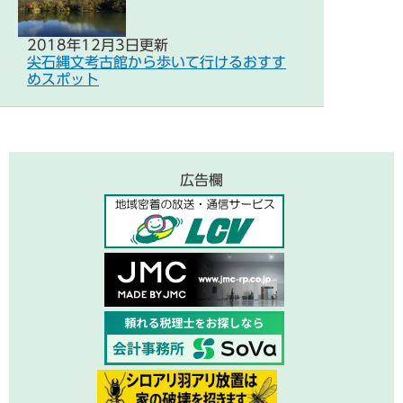
2018年12月3日更新
尖石縄文考古館から歩いて行けるおすす
めスポット
広告欄