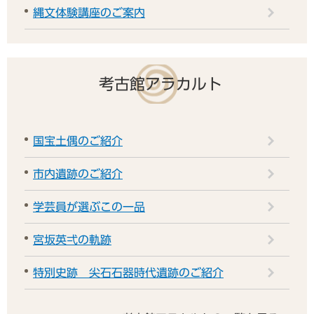
縄文体験講座のご案内
考古館アラカルト
国宝土偶のご紹介
市内遺跡のご紹介
学芸員が選ぶこの一品
宮坂英弌の軌跡
特別史跡 尖石石器時代遺跡のご紹介