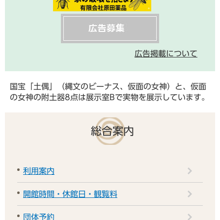
広告掲載について
国宝「土偶」（縄文のビーナス、仮面の女神）と、仮面
の女神の附土器8点は展示室Bで実物を展示しています。
総合案内
利用案内
開館時間・休館日・観覧料
団体予約