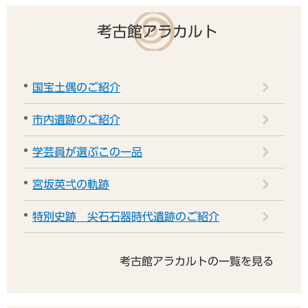
考古館アラカルト
国宝土偶のご紹介
市内遺跡のご紹介
学芸員が選ぶこの一品
宮坂英弌の軌跡
特別史跡 尖石石器時代遺跡のご紹介
考古館アラカルトの一覧を見る