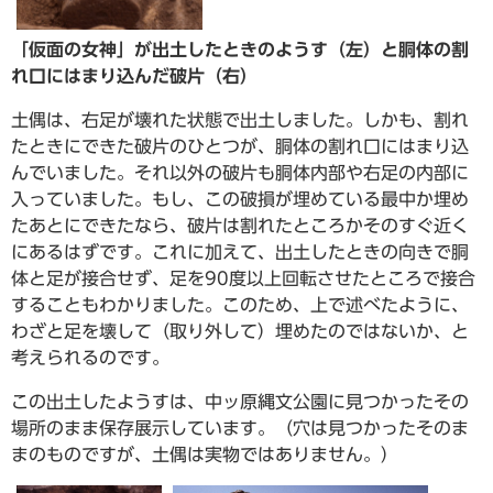
「仮面の女神」が出土したときのようす（左）と胴体の割
れ口にはまり込んだ破片（右）
土偶は、右足が壊れた状態で出土しました。しかも、割れ
たときにできた破片のひとつが、胴体の割れ口にはまり込
んでいました。それ以外の破片も胴体内部や右足の内部に
入っていました。もし、この破損が埋めている最中か埋め
たあとにできたなら、破片は割れたところかそのすぐ近く
にあるはずです。これに加えて、出土したときの向きで胴
体と足が接合せず、足を90度以上回転させたところで接合
することもわかりました。このため、上で述べたように、
わざと足を壊して（取り外して）埋めたのではないか、と
考えられるのです。
この出土したようすは、中ッ原縄文公園に見つかったその
場所のまま保存展示しています。（穴は見つかったそのま
まのものですが、土偶は実物ではありません。）