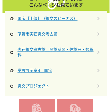
こんなページも見ています
国宝「土偶」（縄文のビーナス）
茅野市尖石縄文考古館
尖石縄文考古館 開館時間・休館日・観覧
料
常設展示室B 国宝
縄文プロジェクト