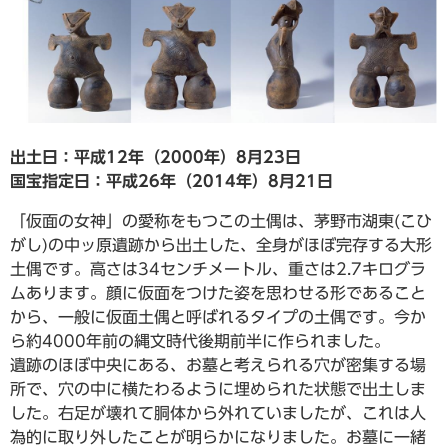
出土日：平成12年（2000年）8月23日
国宝指定日：平成26年（2014年）8月21日
「仮面の女神」の愛称をもつこの土偶は、茅野市湖東(こひ
がし)の中ッ原遺跡から出土した、全身がほぼ完存する大形
土偶です。高さは34センチメートル、重さは2.7キログラ
ムあります。顔に仮面をつけた姿を思わせる形であること
から、一般に仮面土偶と呼ばれるタイプの土偶です。今か
ら約4000年前の縄文時代後期前半に作られました。
遺跡のほぼ中央にある、お墓と考えられる穴が密集する場
所で、穴の中に横たわるように埋められた状態で出土しま
した。右足が壊れて胴体から外れていましたが、これは人
為的に取り外したことが明らかになりました。お墓に一緒