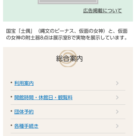
広告掲載について
国宝「土偶」（縄文のビーナス、仮面の女神）と、仮面
の女神の附土器8点は展示室Bで実物を展示しています。
総合案内
利用案内
開館時間・休館日・観覧料
団体予約
各種手続き