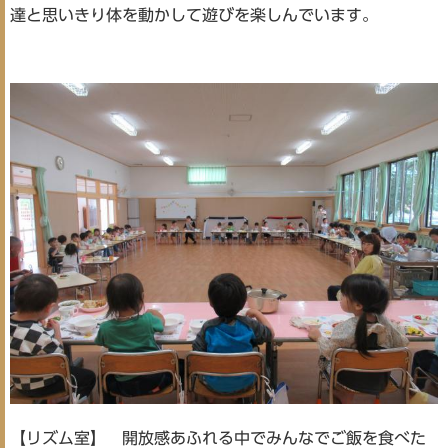
達と思いきり体を動かして遊びを楽しんでいます。
【リズム室】 開放感あふれる中でみんなでご飯を食べた