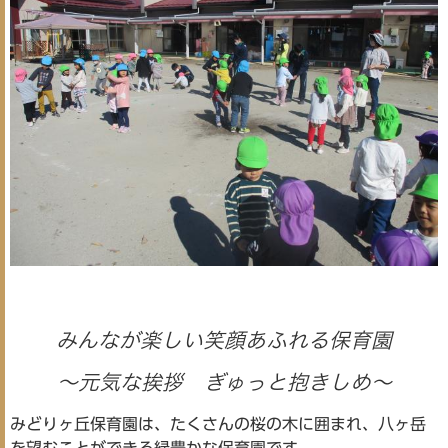
みんなが楽しい笑顔あふれる保育園
～元気な挨拶 ぎゅっと抱きしめ～
みどりヶ丘保育園は、たくさんの桜の木に囲まれ、八ヶ岳