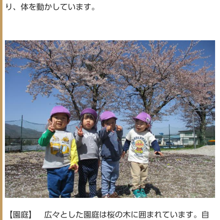
り、体を動かしています。
【園庭】 広々とした園庭は桜の木に囲まれています。自