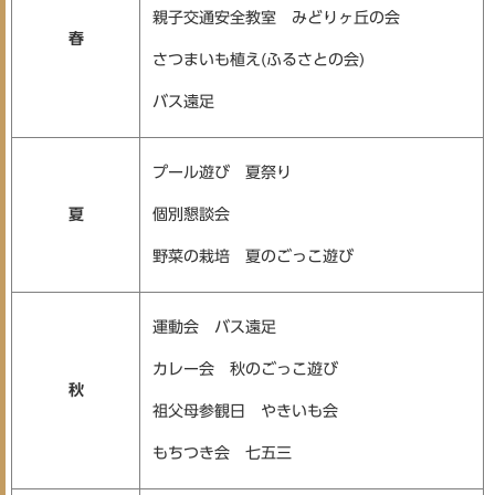
親子交通安全教室 みどりヶ丘の会
春
さつまいも植え(ふるさとの会)
バス遠足
プール遊び 夏祭り
夏
個別懇談会
野菜の栽培 夏のごっこ遊び
運動会 バス遠足
カレー会 秋のごっこ遊び
秋
祖父母参観日 やきいも会
もちつき会 七五三