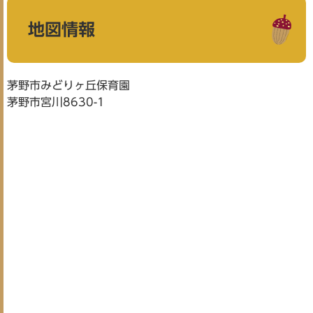
地図情報
茅野市みどりヶ丘保育園
茅野市宮川8630-1