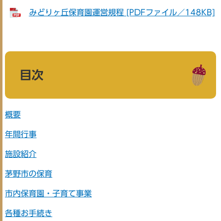
みどりヶ丘保育園運営規程 [PDFファイル／148KB]
目次
概要
年間行事
施設紹介
茅野市の保育
市内保育園・子育て事業
各種お手続き