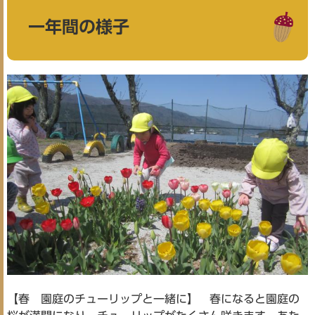
一年間の様子
【春 園庭のチューリップと一緒に】 春になると園庭の