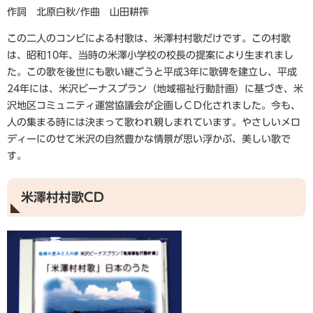
作詞 北原白秋/作曲 山田耕筰
この二人のコンビによる村歌は、米澤村村歌だけです。この村歌
は、昭和10年、当時の米澤小学校の校長の提案により生まれまし
た。この歌を後世にも歌い継ごうと平成3年に歌碑を建立し、平成
24年には、米沢ビーナスプラン（地域福祉行動計画）に基づき、米
沢地区コミュニティ運営協議会が企画しＣＤ化されました。今も、
人の集まる時には決まって歌われ親しまれています。やさしいメロ
ディーにのせて米沢の自然豊かな情景が思い浮かぶ、美しい歌で
す。
米澤村村歌CD