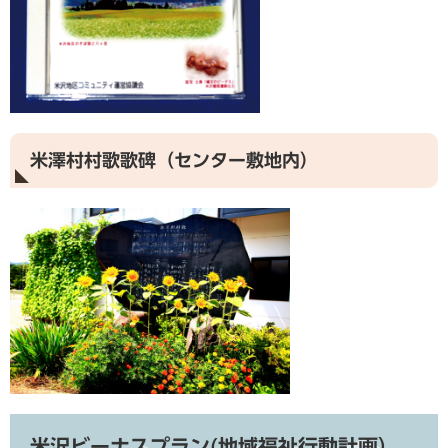
米澤村村歌歌碑（センター敷地内）
米沢ビーナスプラン(地域福祉行動計画）