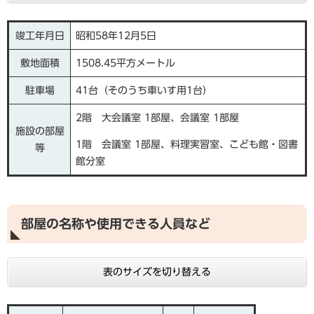
竣工年月日
昭和58年12月5日
敷地面積
1508.45平方メートル
駐車場
41台（そのうち車いす用1台）
2階 大会議室 1部屋、会議室 1部屋
施設の部屋
1階 会議室 1部屋、料理実習室、こども館・図書
等
館分室
部屋の名称や使用できる人員など
表のサイズを切り替える