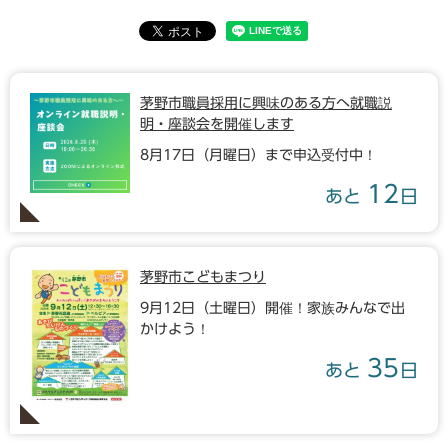
茅野市職員採用に興味のある方へ就職説
明・座談会を開催します
8月17日（月曜日）まで申込受付中！
12
あと
日
茅野市こどもまつり
9月12日（土曜日）開催！家族みんなで出
かけよう！
35
あと
日