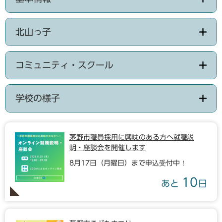
北山っ子
コミュニティ・スクール
学校の様子
茅野市職員採用に興味のある方へ就職説
明・座談会を開催します
8月17日（月曜日）まで申込受付中！
10
あと
日