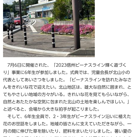
7月6日に開催された、「2023信州ビーナスライン輝く道づく
り」事業に6年生が参加しました。式典では、児童会長が北山小の
代表としてあいさつをしました。「ビーナスラインを訪れたみなさ
んをきれいな花で迎えたい。北山地区は、雄大な自然に囲まれ、と
てもやさしい地域の方々がいる。きれいな花を見てもらいながら、
自然とあたたかな空気に包まれた北山の土地を楽しんでほしい。」
と述べると、会場から大きな拍手が起こりました。
そして、6年生全員で、2・3年生がビーナスライン沿いに植えた
花のお世話をしました。地域の皆さんに支えていただきながら、一
月の間に伸びた草を除いたり、肥料をまいたりしました。暑い夏の