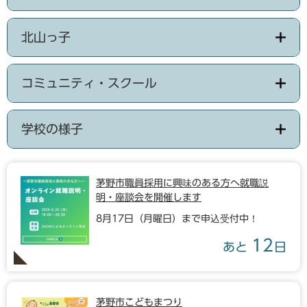
北山っ子
コミュニティ・スクール
学校の様子
茅野市職員採用に興味のある方へ就職説
明・座談会を開催します
8月17日（月曜日）まで申込受付中！
12
あと
日
茅野市こどもまつり