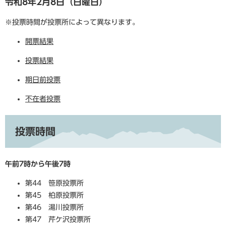
令和8年2月8日（日曜日）
※投票時間が投票所によって異なります。
開票結果
投票結果
期日前投票
不在者投票
​投票時間
午前7時から午後7時
第44 笹原投票所
第45 柏原投票所
第46 湯川投票所
第47 芹ケ沢投票所