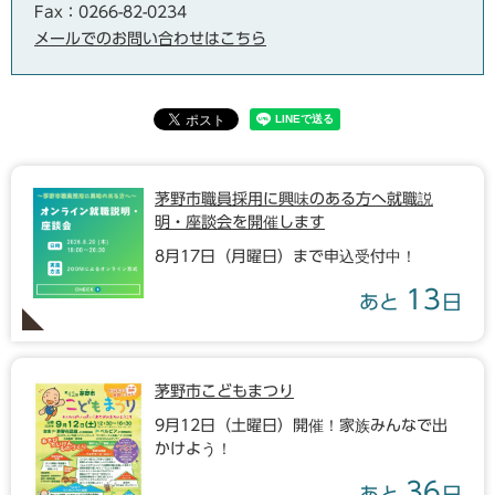
Fax：0266-82-0234
メールでのお問い合わせはこちら
茅野市職員採用に興味のある方へ就職説
明・座談会を開催します
8月17日（月曜日）まで申込受付中！
13
あと
日
茅野市こどもまつり
9月12日（土曜日）開催！家族みんなで出
かけよう！
36
あと
日