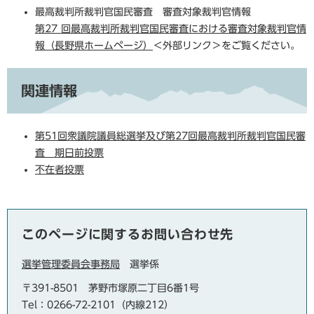
最高裁判所裁判官国民審査 審査対象裁判官情報
第27 回最高裁判所裁判官国民審査における審査対象裁判官情
報（長野県ホームページ）
＜外部リンク＞
をご覧ください。
関連情報
第51回衆議院議員総選挙及び第27回最高裁判所裁判官国民審
査 期日前投票
不在者投票
このページに関するお問い合わせ先
選挙管理委員会事務局
選挙係
〒391-8501
茅野市塚原二丁目6番1号
Tel：0266-72-2101（内線212）