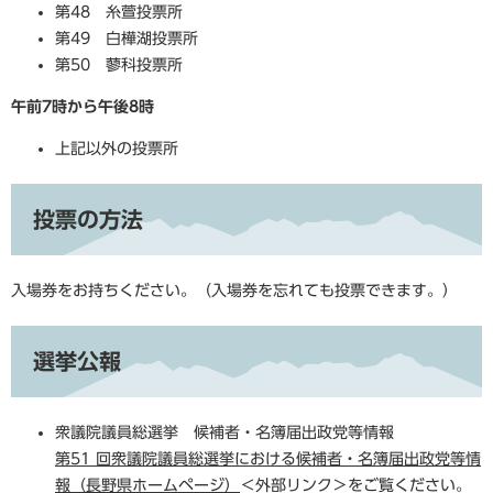
第48 糸萱投票所
第49 白樺湖投票所
第50 蓼科投票所
午前7時から午後8時
上記以外の投票所​
投票の方法
入場券をお持ちください。（入場券を忘れても投票できます。）
選挙公報
衆議院議員総選挙 候補者・名簿届出政党等情報
第51 回衆議院議員総選挙における候補者・名簿届出政党等情
報（長野県ホームページ）
＜外部リンク＞
をご覧ください。